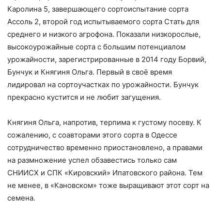
Каролина 5, завершающего сортоиспытание сорта
Ассоль 2, второй год испытываемого сорта Стать для
среднего и низкого агрофона. Показали низкорослые,
высокоурожайные сорта с большим потенциалом
урожайности, зарегистрированные в 2014 году Борвий,
Бунчук и Княгиня Ольга. Первый в своё время
лидировал на сортоучастках по урожайности. Бунчук
прекрасно кустится и не любит загущения.
Княгиня Ольга, напротив, терпима к густому посеву. К
сожалению, с соавторами этого сорта в Одессе
сотрудничество временно приостановлено, а правами
на размножение успел обзавестись только сам
СНИИСХ и СПК «Кировский» Ипатовского района. Тем
не менее, в «Кановском» тоже выращивают этот сорт на
семена.