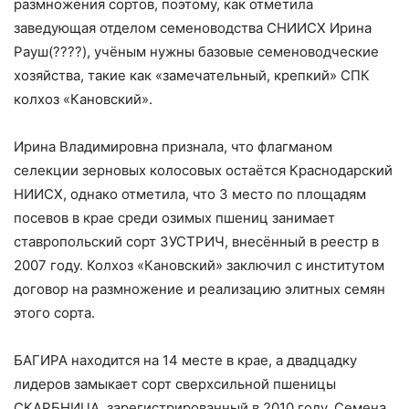
размножения сортов, поэтому, как отметила
заведующая отделом семеноводства СНИИСХ Ирина
Рауш(????), учёным нужны базовые семеноводческие
хозяйства, такие как «замечательный, крепкий» СПК
колхоз «Кановский».
Ирина Владимировна признала, что флагманом
селекции зерновых колосовых остаётся Краснодарский
НИИСХ, однако отметила, что 3 место по площадям
посевов в крае среди озимых пшениц занимает
ставропольский сорт ЗУСТРИЧ, внесённый в реестр в
2007 году. Колхоз «Кановский» заключил с институтом
договор на размножение и реализацию элитных семян
этого сорта.
БАГИРА находится на 14 месте в крае, а двадцадку
лидеров замыкает сорт сверхсильной пшеницы
СКАРБНИЦА, зарегистрированный в 2010 году. Семена