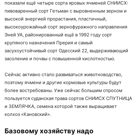
показали ещё четыре сорта яровых ячменей СНИИСХ:
пивоваренный сорт Гетьман с выровненным зерном и
высокой энергией прорастания, пластичный,
высокоурожайный сорт зернофуражного направления
Эней УА, районированный ещё в 1992 году сорт
крупяного назначения Прерия и самый
засухоустойчивый сорт Одесский 22, выдерживающий
засоление и почвы с повышенной кислотностью.
Сейчас активно стало развиваться животноводство,
поэтому ячмени и другие кормовые культуры будут
более востребованы. Уже сейчас большим спросом
пользуется суданская трава сортов СНИИСХ СПУТНИЦА
и ЗЕМЛЯЧКА, семена которой также выращивает
колхоз «Кановский».
Базовому хозяйству надо