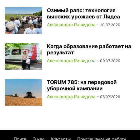
Озимый рапс: технология
высоких урожаев от Лидеа
Александра Рашидова
-
20.07.2026
Когда образование работает на
результат
Александра Рашидова
-
09.07.2026
TORUM 785: на передовой
уборочной кампании
Александра Рашидова
-
06.07.2026
Почта
О нас
Контакты
Приглашаем на работу