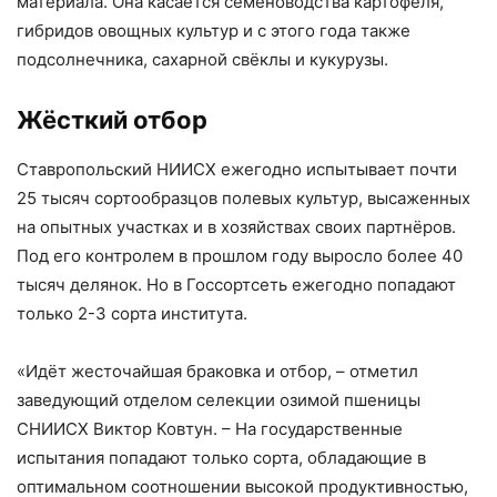
материала. Она касается семеноводства картофеля,
гибридов овощных культур и с этого года также
подсолнечника, сахарной свёклы и кукурузы.
Жёсткий отбор
Ставропольский НИИСХ ежегодно испытывает почти
25 тысяч сортообразцов полевых культур, высаженных
на опытных участках и в хозяйствах своих партнёров.
Под его контролем в прошлом году выросло более 40
тысяч делянок. Но в Госсортсеть ежегодно попадают
только 2-3 сорта института.
«Идёт жесточайшая браковка и отбор, – отметил
заведующий отделом селекции озимой пшеницы
СНИИСХ Виктор Ковтун. – На государственные
испытания попадают только сорта, обладающие в
оптимальном соотношении высокой продуктивностью,