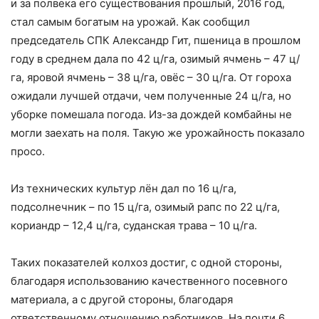
и за полвека его существования прошлый, 2016 год,
стал самым богатым на урожай. Как сообщил
председатель СПК Александр Гит, пшеница в прошлом
году в среднем дала по 42 ц/га, озимый ячмень – 47 ц/
га, яровой ячмень – 38 ц/га, овёс – 30 ц/га. От гороха
ожидали лучшей отдачи, чем полученные 24 ц/га, но
уборке помешала погода. Из-за дождей комбайны не
могли заехать на поля. Такую же урожайность показало
просо.
Из технических культур лён дал по 16 ц/га,
подсолнечник – по 15 ц/га, озимый рапс по 22 ц/га,
кориандр – 12,4 ц/га, суданская трава – 10 ц/га.
Таких показателей колхоз достиг, с одной стороны,
благодаря использованию качественного посевного
материала, а с другой стороны, благодаря
ответственному отношению работников. На почти 6