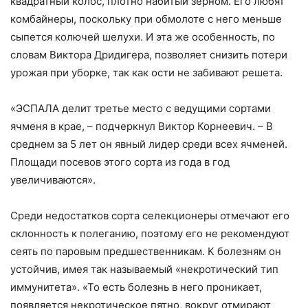
квадратный колос, плотно набитый зерном. Его любят
комбайнеры, поскольку при обмолоте с него меньше
сыпется колючей шелухи. И эта же особенность, по
словам Виктора Дридигера, позволяет снизить потери
урожая при уборке, так как ости не забивают решета.
«ЭСПАЛА делит третье место с ведущими сортами
ячменя в крае, – подчеркнул Виктор Корнеевич. – В
среднем за 5 лет он явный лидер среди всех ячменей.
Площади посевов этого сорта из года в год
увеличиваются».
Среди недостатков сорта селекционеры отмечают его
склонность к полеганию, поэтому его не рекомендуют
сеять по паровым предшественникам. К болезням он
устойчив, имея так называемый «некротический тип
иммунитета». «То есть болезнь в него проникает,
появляется некротическое пятно, вокруг отмирают