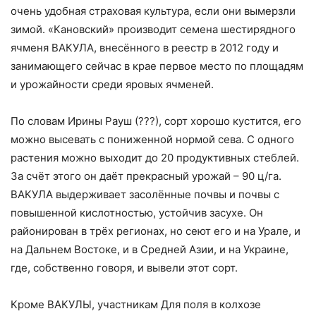
очень удобная страховая культура, если они вымерзли
зимой. «Кановский» производит семена шестирядного
ячменя ВАКУЛА, внесённого в реестр в 2012 году и
занимающего сейчас в крае первое место по площадям
и урожайности среди яровых ячменей.
По словам Ирины Рауш (???), сорт хорошо кустится, его
можно высевать с пониженной нормой сева. С одного
растения можно выходит до 20 продуктивных стеблей.
За счёт этого он даёт прекрасный урожай – 90 ц/га.
ВАКУЛА выдерживает засолённые почвы и почвы с
повышенной кислотностью, устойчив засухе. Он
районирован в трёх регионах, но сеют его и на Урале, и
на Дальнем Востоке, и в Средней Азии, и на Украине,
где, собственно говоря, и вывели этот сорт.
Кроме ВАКУЛЫ, участникам Для поля в колхозе