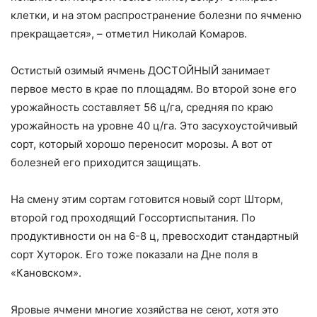
клетки, и на этом распространение болезни по ячменю
прекращается», – отметил Николай Комаров.
Остистый озимый ячмень ДОСТОЙНЫЙ занимает
первое место в крае по площадям. Во второй зоне его
урожайность составляет 56 ц/га, средняя по краю
урожайность на уровне 40 ц/га. Это засухоустойчивый
сорт, который хорошо переносит морозы. А вот от
болезней его приходится защищать.
На смену этим сортам готовится новый сорт Шторм,
второй год проходящий Госсортиспытания. По
продуктивности он на 6-8 ц, превосходит стандартный
сорт Хуторок. Его тоже показали на Дне поля в
«Кановском».
Яровые ячмени многие хозяйства не сеют, хотя это