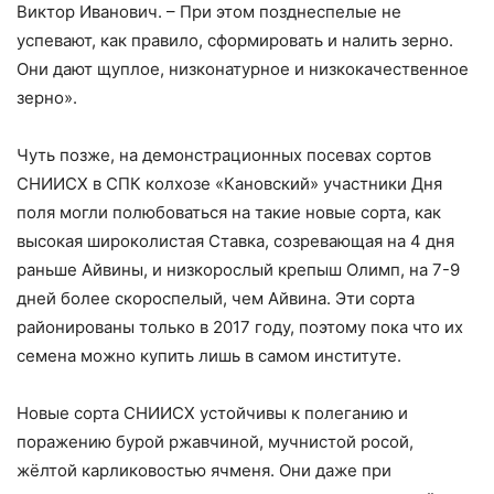
Виктор Иванович. – При этом позднеспелые не
успевают, как правило, сформировать и налить зерно.
Они дают щуплое, низконатурное и низкокачественное
зерно».
Чуть позже, на демонстрационных посевах сортов
СНИИСХ в СПК колхозе «Кановский» участники Дня
поля могли полюбоваться на такие новые сорта, как
высокая широколистая Ставка, созревающая на 4 дня
раньше Айвины, и низкорослый крепыш Олимп, на 7-9
дней более скороспелый, чем Айвина. Эти сорта
районированы только в 2017 году, поэтому пока что их
семена можно купить лишь в самом институте.
Новые сорта СНИИСХ устойчивы к полеганию и
поражению бурой ржавчиной, мучнистой росой,
жёлтой карликовостью ячменя. Они даже при