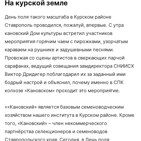
На курской земле
День поля такого масштаба в Курском районе
Ставрополь проводился, пожалуй, впервые. С утра
кановский Дом культуры встретил участников
мероприятия горячим чаем с пирожками, узорчатым
караваем на рушнике и задушевными песнями.
Провожая со сцены артистов в сверкающих парчой
сарафанах, ведущий совещания замдиректора СНИИСХ
Виктор Дридигер поблагодарил их за заданный ими
бодрый настрой и объяснил, почему именно в СПК
колхозе «Кановском» проходит это мероприятие.
««Кановский» является базовым семеноводческим
хозяйством нашего института в Курском районе. Кроме
того, «Кановский» – член некоммерческого
партнёрства селекционеров и семеноводов
Ставропольского края. Сегодня, в День поля