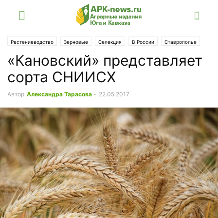
Растениеводство
Зерновые
Селекция
В России
Ставрополье
«Кановский» представляет
Статьи
сорта СНИИСХ
Автор
Александра Тарасова
-
22.05.2017