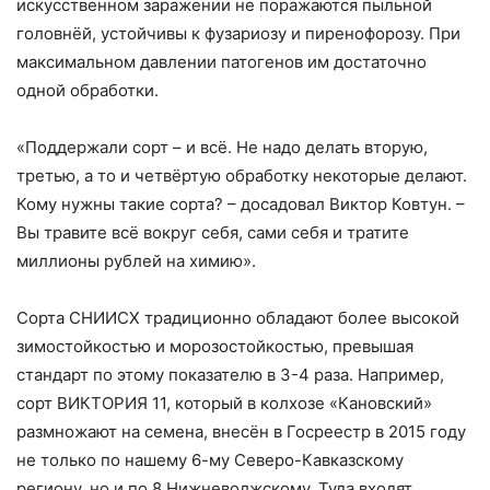
искусственном заражении не поражаются пыльной
головнёй, устойчивы к фузариозу и пиренофорозу. При
максимальном давлении патогенов им достаточно
одной обработки.
«Поддержали сорт – и всё. Не надо делать вторую,
третью, а то и четвёртую обработку некоторые делают.
Кому нужны такие сорта? – досадовал Виктор Ковтун. –
Вы травите всё вокруг себя, сами себя и тратите
миллионы рублей на химию».
Сорта СНИИСХ традиционно обладают более высокой
зимостойкостью и морозостойкостью, превышая
стандарт по этому показателю в 3-4 раза. Например,
сорт ВИКТОРИЯ 11, который в колхозе «Кановский»
размножают на семена, внесён в Госреестр в 2015 году
не только по нашему 6-му Северо-Кавказскому
региону, но и по 8 Нижневолжскому. Туда входят