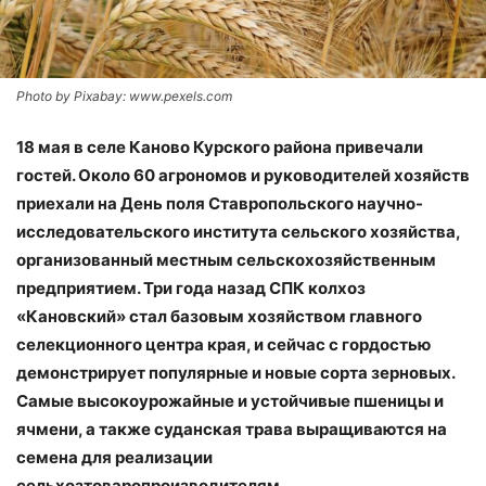
Photo by Pixabay: www.pexels.com
18 мая в селе Каново Курского района привечали
гостей. Около 60 агрономов и руководителей хозяйств
приехали на День поля Ставропольского научно-
исследовательского института сельского хозяйства,
организованный местным сельскохозяйственным
предприятием. Три года назад СПК колхоз
«Кановский» стал базовым хозяйством главного
селекционного центра края, и сейчас с гордостью
демонстрирует популярные и новые сорта зерновых.
Самые высокоурожайные и устойчивые пшеницы и
ячмени, а также суданская трава выращиваются на
семена для реализации
сельхозтоваропроизводителям.