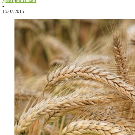
Дмитрий Ильин
-
15.07.2015