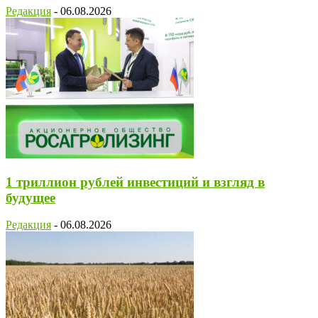
Редакция
-
06.08.2026
1 триллион рублей инвестиций и взгляд в
будущее
Редакция
-
06.08.2026