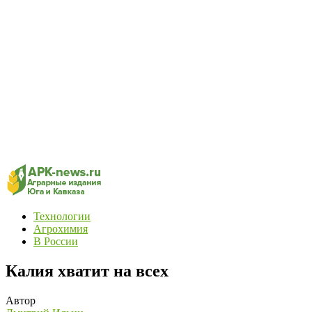
Технологии
Агрохимия
В России
Калия хватит на всех
Автор