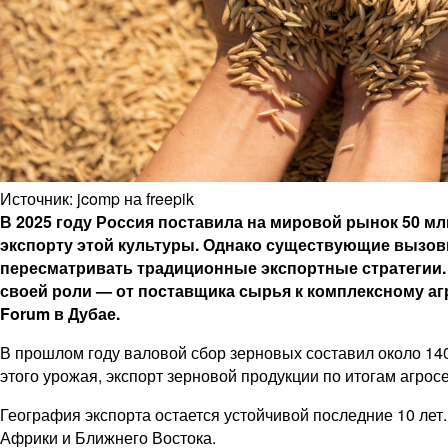
Источник: jcomp на freepik
В 2025 году Россия поставила на мировой рынок 50 мл
экспорту этой культуры. Однако существующие вызовы
пересматривать традиционные экспортные стратегии. 
своей роли — от поставщика сырья к комплексному агр
Forum в Дубае.
В прошлом году валовой сбор зерновых составил около 140 
этого урожая, экспорт зерновой продукции по итогам агросе
География экспорта остается устойчивой последние 10 лет
Африки и Ближнего Востока.