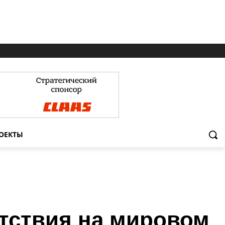
ОЕКТЫ
утствия на мировом