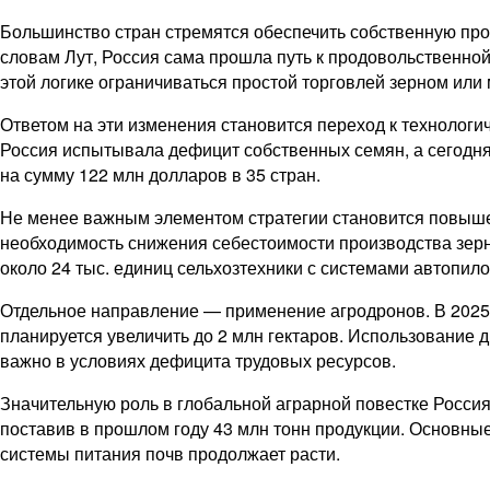
Большинство стран стремятся обеспечить собственную прод
словам Лут, Россия сама прошла путь к продовольственной
этой логике ограничиваться простой торговлей зерном или
Ответом на эти изменения становится переход к технологи
Россия испытывала дефицит собственных семян, а сегодня 
на сумму 122 млн долларов в 35 стран.
Не менее важным элементом стратегии становится повышен
необходимость снижения себестоимости производства зерн
около 24 тыс. единиц сельхозтехники с системами автопил
Отдельное направление — применение агродронов. В 2025 г
планируется увеличить до 2 млн гектаров. Использование д
важно в условиях дефицита трудовых ресурсов.
Значительную роль в глобальной аграрной повестке Росси
поставив в прошлом году 43 млн тонн продукции. Основные
системы питания почв продолжает расти.