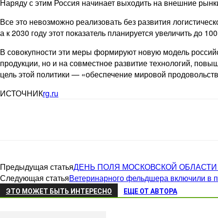
Наряду с этим Россия начинает выходить на внешние рынк
Все это невозможно реализовать без развития логистическ
а к 2030 году этот показатель планируется увеличить до 100
В совокупности эти меры формируют новую модель российск
продукции, но и на совместное развитие технологий, повыш
цель этой политики — «обеспечение мировой продовольств
ИСТОЧНИК
rg.ru
Предыдущая статья
ДЕНЬ ПОЛЯ МОСКОВСКОЙ ОБЛАСТИ 
Следующая статья
Ветеринарного фельдшера включили в п
ЭТО МОЖЕТ БЫТЬ ИНТЕРЕСНО
ЕЩЕ ОТ АВТОРА