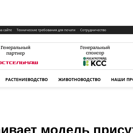
а сайте
Технические требования для печати
Сотрудничество
РАСТЕНИЕВОДСТВО
ЖИВОТНОВОДСТВО
НАШИ ПР
аивает модель прис