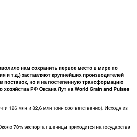
озволило нам сохранить первое место в мире по
я и т.д.) заставляют крупнейших производителей
ов поставок, но и на постепенную трансформацию
хозяйства РФ Оксана Лут на World Grain and Pulses
ти 126 млн и 82,6 млн тонн соответственно). Исходя из
 Около 78% экспорта пшеницы приходится на государства