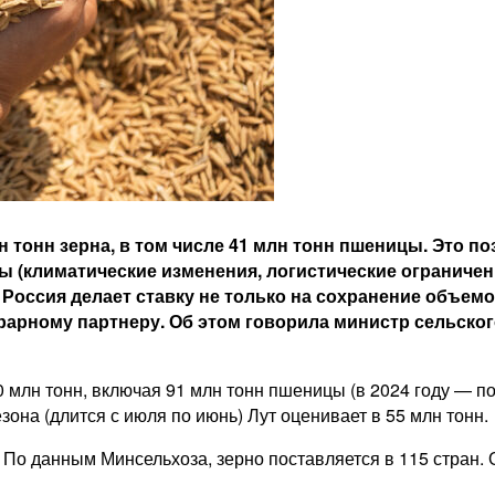
н тонн зерна, в том числе 41 млн тонн пшеницы. Это п
 (климатические изменения, логистические ограничени
Россия делает ставку не только на сохранение объем
арному партнеру. Об этом говорила министр сельского 
млн тонн, включая 91 млн тонн пшеницы (в 2024 году — поч
зона (длится с июля по июнь) Лут оценивает в 55 млн тонн.
. По данным Минсельхоза, зерно поставляется в 115 стран.