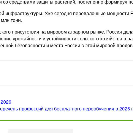
и со средствами защиты растений, постепенно формируя по
ой инфраструктуры. Уже сегодня перевалочные мощности Ро
 млн тонн.
ого присутствия на мировом аграрном рынке. Россия делае
ение урожайности и устойчивости сельского хозяйства в ра
енной безопасности и места России в этой мировой продов
2026
еречень профессий для бесплатного переобучения в 2026 