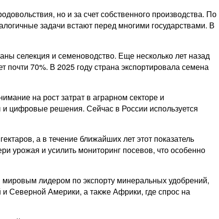
одовольствия, но и за счет собственного производства. По
налогичные задачи встают перед многими государствами. В
аны селекция и семеноводство. Еще несколько лет назад
т почти 70%. В 2025 году страна экспортировала семена
мание на рост затрат в аграрном секторе и
ы и цифровые решения. Сейчас в России используется
ектаров, а в течение ближайших лет этот показатель
ери урожая и усилить мониторинг посевов, что особенно
ся мировым лидером по экспорту минеральных удобрений,
и Северной Америки, а также Африки, где спрос на