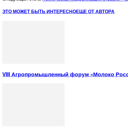
ЭТО МОЖЕТ БЫТЬ ИНТЕРЕСНО
ЕЩЕ ОТ АВТОРА
VIII Агропромышленный форум «Молоко Рос