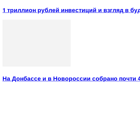
1 триллион рублей инвестиций и взгляд в б
На Донбассе и в Новороссии собрано почти 