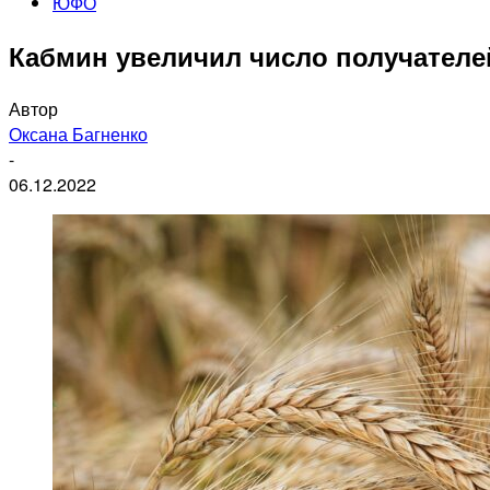
ЮФО
Кабмин увеличил число получателе
Автор
Оксана Багненко
-
06.12.2022