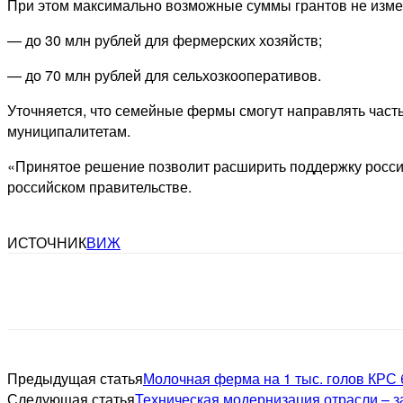
При этом максимально возможные суммы грантов не изме
— до 30 млн рублей для фермерских хозяйств;
— до 70 млн рублей для сельхозкооперативов.
Уточняется, что семейные фермы смогут направлять част
муниципалитетам.
«Принятое решение позволит расширить поддержку российс
российском правительстве.
ИСТОЧНИК
ВИЖ
Предыдущая статья
Молочная ферма на 1 тыс. голов КРС 
Следующая статья
Техническая модернизация отрасли – 