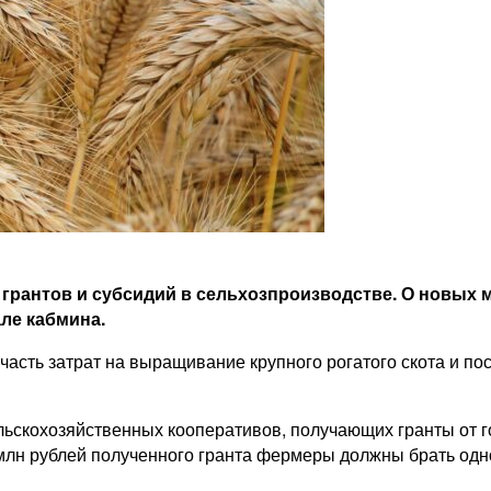
грантов и субсидий в сельхозпроизводстве. О новых м
ле кабмина.
 часть затрат на выращивание крупного рогатого скота и п
ельскохозяйственных кооперативов, получающих гранты от г
лн рублей полученного гранта фермеры должны брать одно