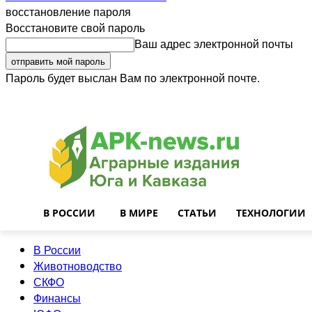
восстановление пароля
Восстановите свой пароль
Ваш адрес электронной почты
Пароль будет выслан Вам по электронной почте.
Войти
Почта
О нас
Контакты
Приглашаем на работу
Реклама
В РОССИИ
В МИРЕ
СТАТЬИ
ТЕХНОЛОГИИ
В России
Животноводство
СКФО
Финансы