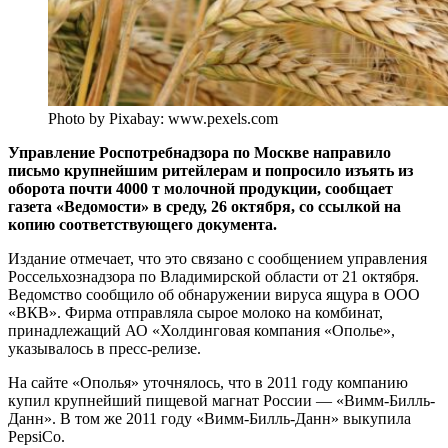
Photo by Pixabay: www.pexels.com
Управление Роспотребнадзора по Москве направило
письмо крупнейшим ритейлерам и попросило изъять из
оборота почти 4000 т молочной продукции, сообщает
газета «Ведомости» в среду, 26 октября, со ссылкой на
копию соответствующего документа.
Издание отмечает, что это связано с сообщением управления
Россельхознадзора по Владимирской области от 21 октября.
Ведомство сообщило об обнаружении вируса ящура в ООО
«ВКВ». Фирма отправляла сырое молоко на комбинат,
принадлежащий АО «Холдинговая компания «Ополье»,
указывалось в пресс-релизе.
На сайте «Ополья» уточнялось, что в 2011 году компанию
купил крупнейший пищевой магнат России — «Вимм-Билль-
Данн». В том же 2011 году «Вимм-Билль-Данн» выкупила
PepsiCo.