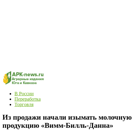
В России
Переработка
Торговля
Из продажи начали изымать молочную
продукцию «Вимм-Билль-Данна»