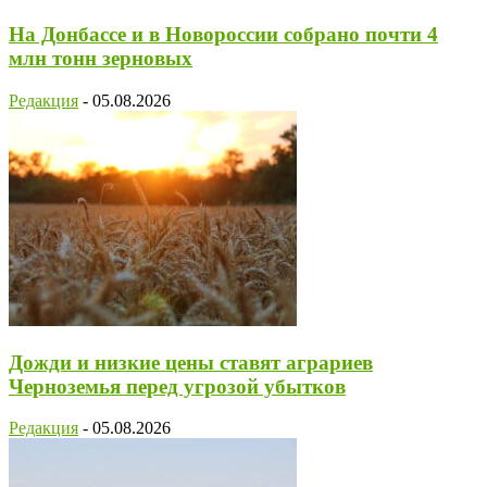
На Донбассе и в Новороссии собрано почти 4
млн тонн зерновых
Редакция
-
05.08.2026
Дожди и низкие цены ставят аграриев
Черноземья перед угрозой убытков
Редакция
-
05.08.2026