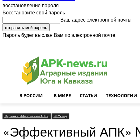
восстановление пароля
Восстановите свой пароль
Ваш адрес электронной почты
Пароль будет выслан Вам по электронной почте.
Войти
Почта
О нас
Контакты
Приглашаем на работу
Реклама
В РОССИИ
В МИРЕ
СТАТЬИ
ТЕХНОЛОГИИ
Журнал «Эффективный АПК»
2025 год
«Эффективный АПК» №