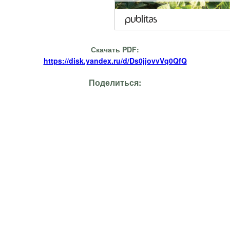
Скачать PDF:
https://disk.yandex.ru/d/Ds0jjovvVq0QfQ
Поделиться: