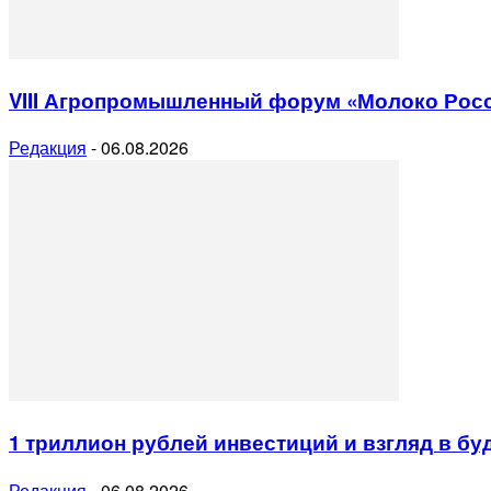
VIII Агропромышленный форум «Молоко Рос
Редакция
-
06.08.2026
1 триллион рублей инвестиций и взгляд в б
Редакция
-
06.08.2026