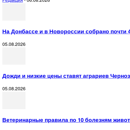
На Донбассе и в Новороссии собрано почти 
05.08.2026
Дожди и низкие цены ставят аграриев Черно
05.08.2026
Ветеринарные правила по 10 болезням животн