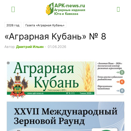
2026 год
Газета «Аграрная Кубань»
«Аграрная Кубань» № 8
Автор
Дмитрий Ильин
-
01.06.2026