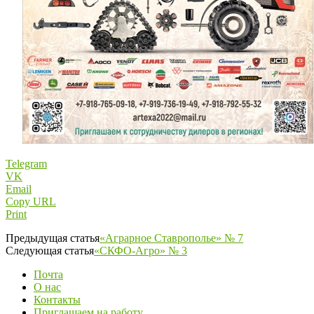
Telegram
VK
Email
Copy URL
Print
Предыдущая статья
«Аграрное Ставрополье» № 7
Следующая статья
«СКФО-Агро» № 3
Почта
О нас
Контакты
Приглашаем на работу