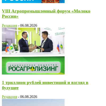
VIII Агропромышленный форум «Молоко
России»
Редакция
-
06.08.2026
1 триллион рублей инвестиций и взгляд в
будущее
Редакция
-
06.08.2026