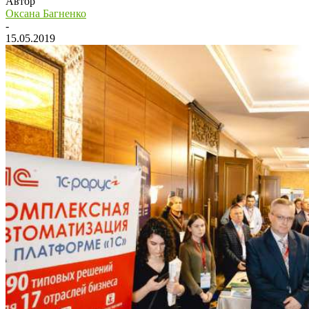
Автор
Оксана Багненко
-
15.05.2019