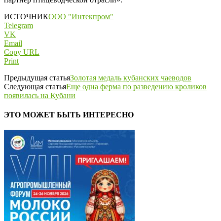
ИСТОЧНИК
ООО "Интекпром"
Telegram
VK
Email
Copy URL
Print
Предыдущая статья
Золотая медаль кубанских чаеводов
Следующая статья
Еще одна ферма по разведению кроликов
появилась на Кубани
ЭТО МОЖЕТ БЫТЬ ИНТЕРЕСНО