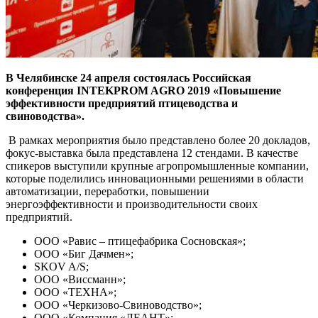
В Челябинске 24 апреля состоялась Российская
конференция INTEKPROM AGRO 2019 «Повышение
эффективности предприятий птицеводства и
свиноводства».
В рамках мероприятия было представлено более 20 докладов,
фокус-выставка была представлена 12 стендами. В качестве
спикеров выступили крупные агропромышленные компании,
которые поделились инновационными решениями в области
автоматизации, переработки, повышении
энергоэффективности и производительности своих
предприятий.
ООО «Равис – птицефабрика Сосновская»;
ООО «Биг Дачмен»;
SKOV A/S;
ООО «Виссманн»;
ООО «ТЕХНА»;
ООО «Черкизово-Свиноводство»;
ООО «Компания «ЛЕАНТ»;