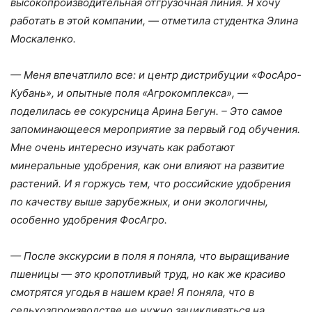
высокопроизводительная отгрузочная линия. Я хочу
работать в этой компании, — отметила студентка Элина
Москаленко.
— Меня впечатлило все: и центр дистрибуции «ФосАро-
Кубань», и опытные поля «Агрокомплекса», —
поделилась ее сокурсница Арина Бегун. – Это самое
запоминающееся мероприятие за первый год обучения.
Мне очень интересно изучать как работают
минеральные удобрения, как они влияют на развитие
растений. И я горжусь тем, что российские удобрения
по качеству выше зарубежных, и они экологичны,
особенно удобрения ФосАгро.
— После экскурсии в поля я поняла, что выращивание
пшеницы — это кропотливый труд, но как же красиво
смотрятся угодья в нашем крае! Я поняла, что в
сельхозпроизводстве не нужно зацикливаться на