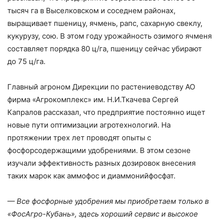
тысяч га в Выселковском и соседнем районах,
выращивает пшеницу, ячмень, рапс, сахарную свеклу,
кукурузу, сою. В этом году урожайность озимого ячменя
составляет порядка 80 ц/га, пшеницу сейчас убирают
до 75 ц/га.
Главный агроном Дирекции по растениеводству АО
фирма «Агрокомплекс» им. Н.И.Ткачева Сергей
Капралов рассказал, что предприятие постоянно ищет
новые пути оптимизации агротехнологий. На
протяжении трех лет проводят опыты с
фосфорсодержащими удобрениями. В этом сезоне
изучали эффективность разных дозировок внесения
таких марок как аммофос и диаммонийфосфат.
— Все фосфорные удобрения мы приобретаем только в
«ФосАгро-Кубань», здесь хороший сервис и высокое