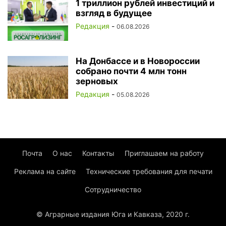
1 триллион рублей инвестиций и
взгляд в будущее
Редакция
-
06.08.2026
На Донбассе и в Новороссии
собрано почти 4 млн тонн
зерновых
Редакция
-
05.08.2026
Почта
О нас
Контакты
Приглашаем на работу
Реклама на сайте
Технические требования для печати
Сотрудничество
© Аграрные издания Юга и Кавказа, 2020 г.