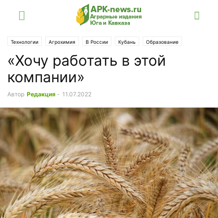
Технологии
Агрохимия
В России
Кубань
Образование
«Хочу работать в этой
Растениеводство
компании»
Автор
Редакция
-
11.07.2022