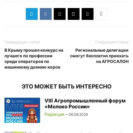
Предыдущая статья
Следующая статья
В Крыму прошел конкурс на
Региональные делегации
лучшего по профессии
смогут бесплатно приехать
среди операторов по
на АГРОСАЛОН
машинному доению коров
ЭТО МОЖЕТ БЫТЬ ИНТЕРЕСНО
VIII Агропромышленный форум
«Молоко России»
Редакция
-
06.08.2026