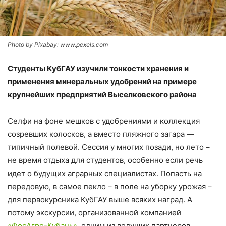
Photo by Pixabay: www.pexels.com
Студенты КубГАУ изучили тонкости хранения и
применения минеральных удобрений на примере
крупнейших предприятий Выселковского района
Селфи на фоне мешков с удобрениями и коллекция
созревших колосков, а вместо пляжного загара —
типичный полевой. Сессия у многих позади, но лето –
не время отдыха для студентов, особенно если речь
идет о будущих аграрных специалистах. Попасть на
передовую, в самое пекло – в поле на уборку урожая –
для первокурсника КубГАУ выше всяких наград. А
потому экскурсии, организованной компанией
«ФосАгро-Кубань»
, одним из ведущих партнеров