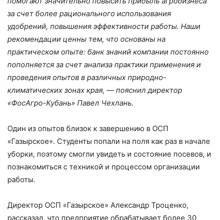
помогают значительно повысить прибыль агробизнеса
за счет более рационального использования
удобрений, повышения эффективности работы. Наши
рекомендации ценны тем, что основаны на
практическом опыте: банк знаний компании постоянно
пополняется за счет анализа практики применения и
проведения опытов в различных природно-
климатических зонах края, — пояснил директор
«ФосАгро-Кубань» Павел Чехлань.
Один из опытов близок к завершению в ОСП
«Газырское». Студенты попали на поля как раз в начале
уборки, поэтому смогли увидеть и состояние посевов, и
познакомиться с техникой и процессом организации
работы.
Директор ОСП «Газырское» Александр Троценко,
рассказал, что предприятие обрабатывает более 30