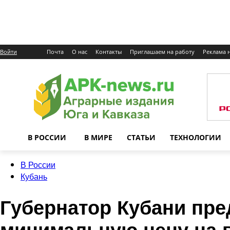
Войти
Почта
О нас
Контакты
Приглашаем на работу
Реклама н
В РОССИИ
В МИРЕ
СТАТЬИ
ТЕХНОЛОГИИ
В России
Кубань
Губернатор Кубани пр
минимальную цену на 