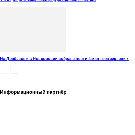
На Донбассе и в Новороссии собрано почти 4 млн тонн зерновых
Информационный партнёр