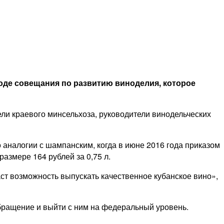
де совещания по развитию виноделия, которое
ели краевого минсельхоза, руководители винодельческих
 аналогии с шампанским, когда в июне 2016 года приказом
змере 164 рублей за 0,75 л.
ст возможность выпускать качественное кубанское вино»,
бращение и выйти с ним на федеральный уровень.