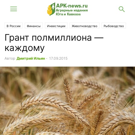
В России
Финансы
Инвестиции
Животноводство
Рыбоводство
Грант полмиллиона —
каждому
Автор
Дмитрий Ильин
-
17.09.2015