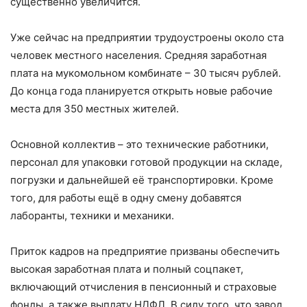
существенно увеличится.
Уже сейчас на предприятии трудо­устрое­­ны около ста
человек местного населения. Средняя заработная
плата на мукомольном комбинате – ​30 тысяч руб­лей.
До конца года планируется открыть новые рабочие
места для 350 местных жителей.
Основной коллектив – ​это технические работники,
персонал для упаковки готовой продукции на складе,
погрузки и дальнейшей её транспортировки. Кроме
того, для работы ещё в одну смену добавятся
лаборанты, техники и механики.
Приток кадров на предприятие призваны обеспечить
высокая заработная плата и полный соцпакет,
включающий отчисления в пенсионный и страховые
фонды, а также выплату НДФЛ. В силу того, что завод