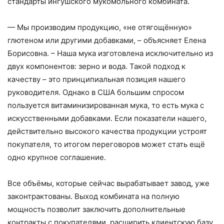
стандарты ингушского мукомольного комбината.
— Мы производим продукцию, «не отягощённую»
глютеном или другими добавками, – ​объясняет Елена
Борисовна. – ​Наша мука изготовлена исключительно из
двух компонентов: зерно и вода. Такой подход к
качеству – ​это принци­пиаль­ная позиция нашего
руководителя. Однако в США большим спросом
пользуется витаминизированная мука, то есть мука с
искусственными добавками. Если показатели нашего,
действительно высокого качества продукции устроят
покупателя, то итогом переговоров может стать ещё
одно крупное соглашение.
Все объёмы, которые сейчас вырабатывает завод, уже
законтрактованы. Выход комбината на полную
мощность позволит заключить дополнительные
контракты с покупателями, расширить клиент­скую базу.