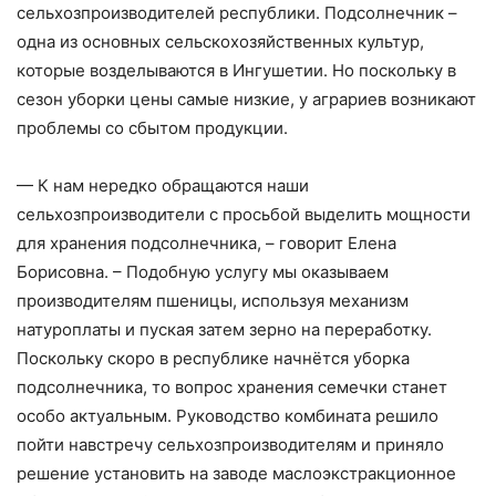
сельхозпроизводителей республики. Подсол­нечник – ​
одна из основных сельскохозяйственных культур,
которые возделываются в Ингушетии. Но поскольку в
сезон уборки цены самые низкие, у аграриев возникают
проблемы со сбытом продукции.
— К нам нередко обращаются наши
сельхозпроизводители с просьбой выделить мощности
для хранения подсолнечника, – ​говорит Елена
Борисовна. – ​Подобную услугу мы оказываем
производителям пшеницы, используя механизм
натуроплаты и пуская затем зерно на переработку.
Поскольку скоро в республике начнётся уборка
подсолнечника, то вопрос хранения семечки станет
особо актуальным. Руководство комбината решило
пойти навстречу сельхозпроизводителям и приняло
решение установить на заводе маслоэкстракционное