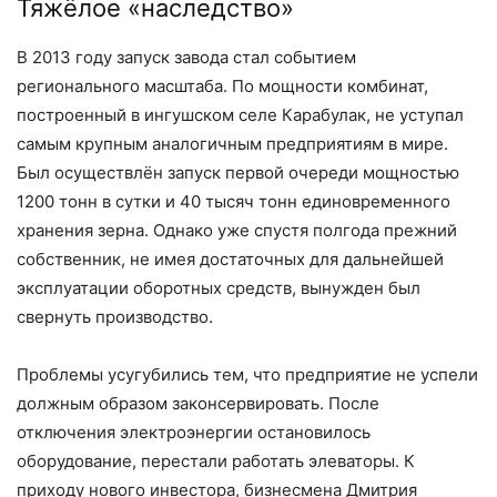
Тяжёлое «наследство»
В 2013 году запуск завода стал событием
регионального масштаба. По мощности комбинат,
построенный в ингушском селе Карабулак, не уступал
самым крупным аналогичным предприятиям в мире.
Был осуществлён запуск первой очереди мощностью
1200 тонн в сутки и 40 тысяч тонн единовременного
хранения зерна. Однако уже спустя полгода прежний
собственник, не имея достаточных для дальнейшей
эксплуатации оборотных средств, вынужден был
свернуть производство.
Проблемы усугубились тем, что предприятие не успели
должным образом законсервировать. После
отключения элект­роэнергии остановилось
оборудование, перестали работать элеваторы. К
приходу нового инвестора, бизнесмена Дмитрия