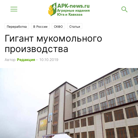
Переработка
В России
СКФО
Статьи
Гигант мукомольного
производства
Автор
Редакция
-
10.10.2019