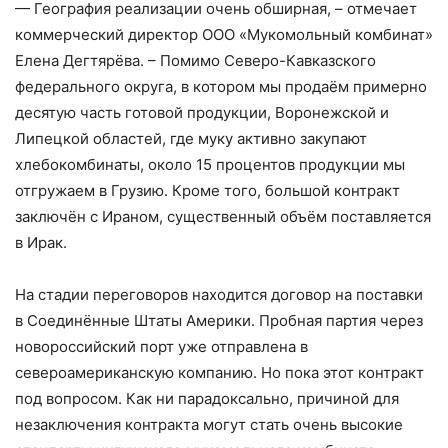
— География реализации очень обширная, – ​отмечает
коммерческий директор ООО «Мукомольный комбинат»
Елена Дегтярёва. – ​Помимо Северо-­Кавказского
федерального округа, в котором мы продаём примерно
десятую часть готовой продукции, Воронежской и
Липецкой областей, где муку активно закупают
хлебокомбинаты, около 15 процентов продукции мы
отгружаем в Грузию. Кроме того, большой контракт
заключён с Ираном, существенный объём поставляется
в Ирак.
На стадии переговоров находится договор на поставки
в Соединённые Штаты Америки. Пробная партия через
новороссийский порт уже отправлена в
североамериканскую компанию. Но пока этот контракт
под вопросом. Как ни парадоксально, причиной для
незаключения контракта могут стать очень высокие