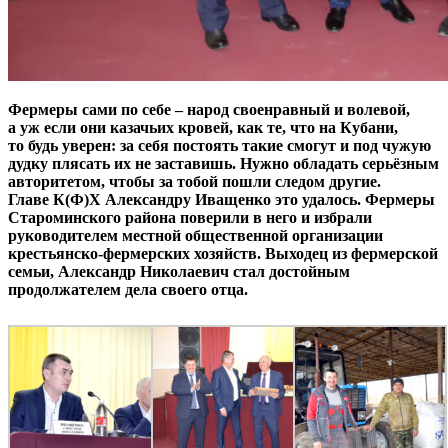
Фермеры сами по себе – народ своенравный и волевой,
а уж если они казачьих кровей, как те, что на Кубани,
то будь уверен: за себя постоять такие смогут и под чужую
дудку плясать их не заставишь. Нужно обладать серьёзным
авторитетом, чтобы за тобой пошли следом другие.
Главе К(Ф)Х Александру Иващенко это удалось. Фермеры
Староминского района поверили в него и избрали
руководителем местной общественной организации
крестьянско-­фермерских хозяйств. Выходец из фермерской
семьи, Александр Николаевич стал достойным
продолжателем дела своего отца.