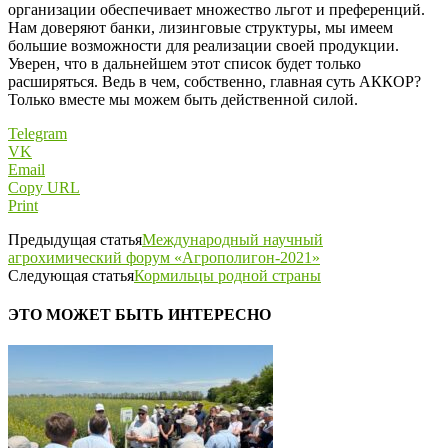
организации обеспечивает множество льгот и преференций.
Нам доверяют банки, лизинговые структуры, мы имеем
большие возмож­ности для реализации своей продукции.
Уверен, что в дальнейшем этот список будет только
расширяться. Ведь в чем, собственно, главная суть АККОР?
Только вместе мы можем быть действенной силой.
Telegram
VK
Email
Copy URL
Print
Предыдущая статья
Международный научный
агрохимический форум «Агрополигон-2021»
Следующая статья
Кормильцы родной страны
ЭТО МОЖЕТ БЫТЬ ИНТЕРЕСНО