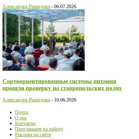
Александра Рашидова
-
06.07.2026
Сортоориентированные системы питания
прошли проверку на ставропольских полях
Александра Рашидова
-
10.06.2026
Почта
О нас
Контакты
Приглашаем на работу
Реклама на сайте