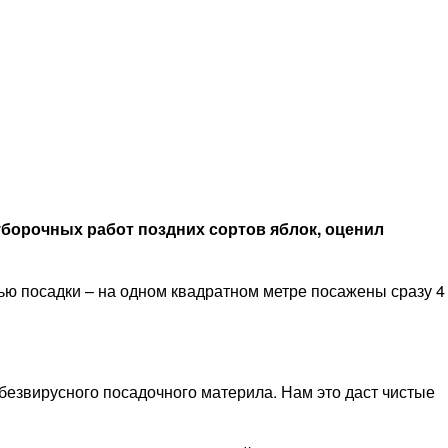
уборочных работ поздних сортов яблок, оценил
ью посадки – на одном квадратном метре посажены сразу 4
безвирусного посадочного материла. Нам это даст чистые