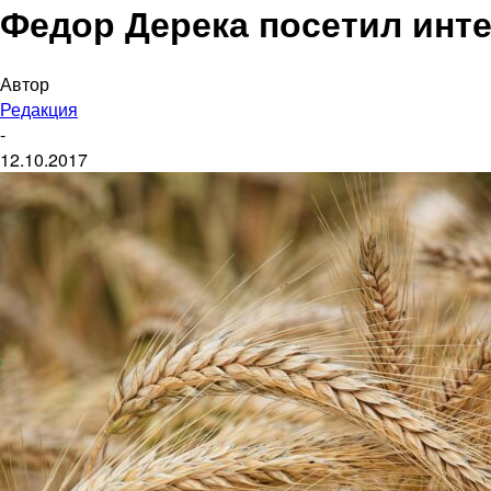
Федор Дерека посетил инт
Автор
Редакция
-
12.10.2017