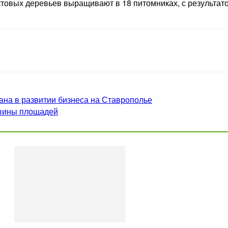
товых деревьев выращивают в 18 питомниках, с результато
на в развитии бизнеса на Ставрополье
овины площадей