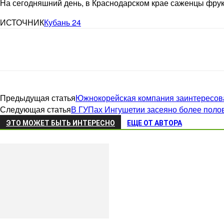
На сегодняшний день, в Краснодарском крае саженцы фрук
ИСТОЧНИК
Кубань 24
Предыдущая статья
Южнокорейская компания заинтересова
Следующая статья
В ГУПах Ингушетии засеяно более пол
ЭТО МОЖЕТ БЫТЬ ИНТЕРЕСНО
ЕЩЕ ОТ АВТОРА