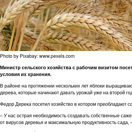
Photo by Pixabay: www.pexels.com
Министр сельского хозяйства с рабочим визитом посе
условия их хранения.
В районе на протяжении нескольких лет яблоки выращивают
дерева, которые начинают давать урожай уже на второй год
Федор Дерека посетил хозяйство в котором преобладают со
– У нас острая необходимость создавать собственные саже
от вирусов деревья и максимальную продуктивность сада, 