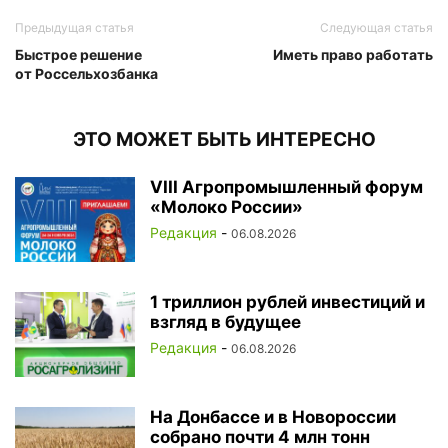
Предыдущая статья
Следующая статья
Быстрое решение
Иметь право работать
от Россельхозбанка
ЭТО МОЖЕТ БЫТЬ ИНТЕРЕСНО
VIII Агропромышленный форум
«Молоко России»
Редакция
-
06.08.2026
1 триллион рублей инвестиций и
взгляд в будущее
Редакция
-
06.08.2026
На Донбассе и в Новороссии
собрано почти 4 млн тонн