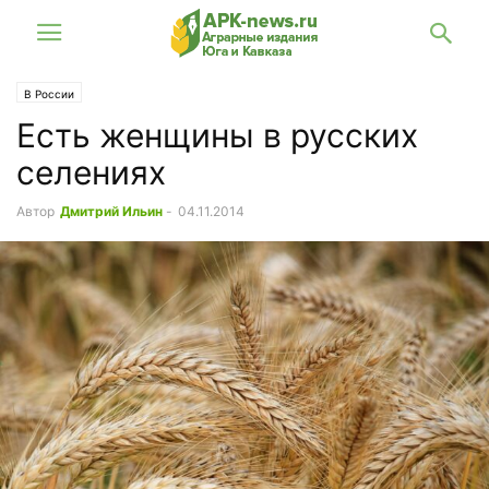
В России
Есть женщины в русских
селениях
Автор
Дмитрий Ильин
-
04.11.2014