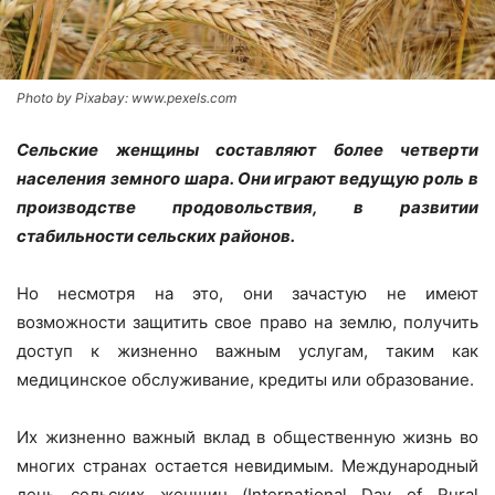
Photo by Pixabay: www.pexels.com
Сельские женщины составляют более четверти
населения земного шара. Они играют ведущую роль в
производстве продовольствия, в развитии
стабильности сельских районов.
Но несмотря на это, они зачастую не имеют
возможности защитить свое право на землю, получить
доступ к жизненно важным услугам, таким как
медицинское обслуживание, кредиты или образование.
Их жизненно важный вклад в общественную жизнь во
многих странах остается невидимым. Международный
день сельских женщин (International Day of Rural