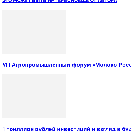
ЭТО МОЖЕТ БЫТЬ ИНТЕРЕСНО
ЕЩЕ ОТ АВТОРА
VIII Агропромышленный форум «Молоко Рос
1 триллион рублей инвестиций и взгляд в б