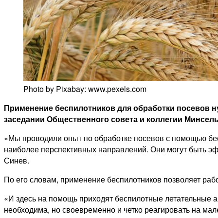
Photo by Pixabay: www.pexels.com
Применение беспилотников для обработки посевов ну
заседании Общественного совета и коллегии Минсель
«Мы проводили опыт по обработке посевов с помощью бесп
наиболее перспективных направлений. Они могут быть эф
Синев.
По его словам, применение беспилотников позволяет рабо
«И здесь на помощь приходят беспилотные летательные а
необходима, но своевременно и четко реагировать на ма