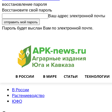
восстановление пароля
Восстановите свой пароль
Ваш адрес электронной почты
Пароль будет выслан Вам по электронной почте.
Войти
Почта
О нас
Контакты
Приглашаем на работу
Реклама
В РОССИИ
В МИРЕ
СТАТЬИ
ТЕХНОЛОГИИ
В России
Растениеводство
ЮФО