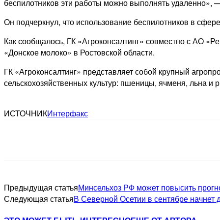
беспилотников эти работы можно выполнять удаленно», 
Он подчеркнул, что использование беспилотников в сфер
Как сообщалось, ГК «Агроконсалтинг» совместно с АО «Р
«Донское молоко» в Ростовской области.
ГК «Агроконсалтинг» представляет собой крупный агроп
сельскохозяйственных культур: пшеницы, ячменя, льна и р
ИСТОЧНИК
Интерфакс
Предыдущая статья
Минсельхоз РФ может повысить прогно
Следующая статья
В Северной Осетии в сентябре начнет