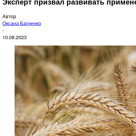
Эксперт призвал развивать примен
Автор
Оксана Багненко
-
10.08.2023