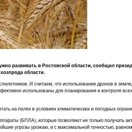
жно развивать в Ростовской области, сообщил презид
хозпрода области.
илотников. И считаем, что использование дронов в земледе
фективно использованы для планирования и контроля всех
тать на полях в условиях климатических и погодных ограни
ппараты (БПЛА), которые позволяют не только получать ак
лейшие угрозы урожаю, и с максимальной точностью, равн