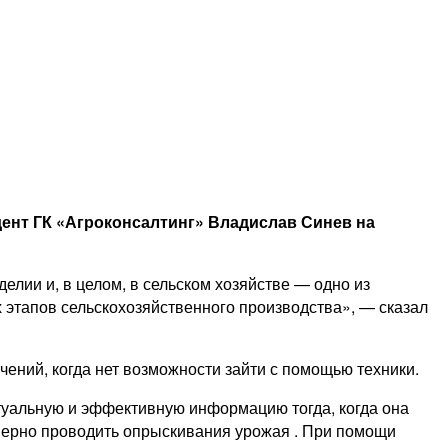
ент ГК «Агроконсалтинг» Владислав Синев на
лии и, в целом, в сельском хозяйстве — одно из
 этапов сельскохозяйственного производства», — сказал
чений, когда нет возможности зайти с помощью техники.
туальную и эффективную информацию тогда, когда она
омерно проводить опрыскивания урожая . При помощи