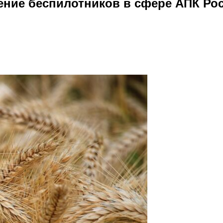
ение беспилотников в сфере АПК Ро