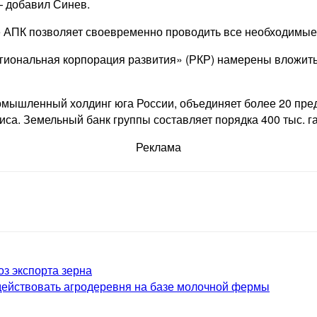
— добавил Синев.
е АПК позволяет своевременно проводить все необходимые
егиональная корпорация развития» (РКР) намерены вложить
ромышленный холдинг юга России, объединяет более 20 пр
иса. Земельный банк группы составляет порядка 400 тыс. га
Реклама
з экспорта зерна
 действовать агродеревня на базе молочной фермы