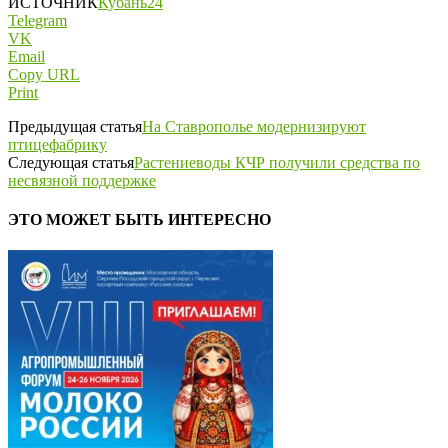
ИСТОЧНИК
Кубань24
Telegram
VK
Email
Copy URL
Print
Предыдущая статья
На Ставрополье модернизируют
птицефабрику
Следующая статья
Растениеводы КЧР получили средства по
несвязной поддержке
ЭТО МОЖЕТ БЫТЬ ИНТЕРЕСНО