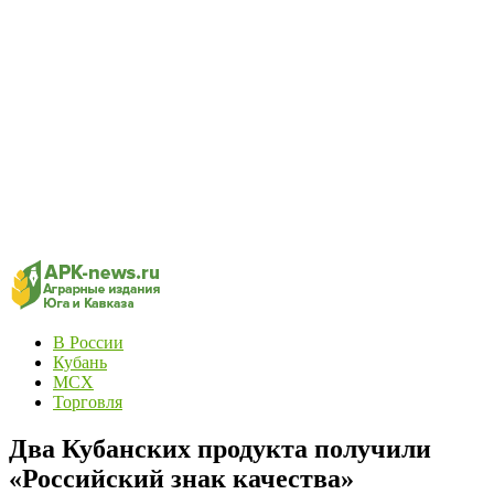
В России
Кубань
МСХ
Торговля
Два Кубанских продукта получили
«Российский знак качества»