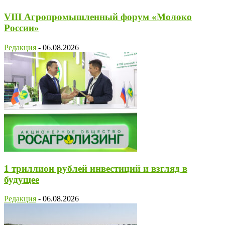
VIII Агропромышленный форум «Молоко
России»
Редакция
-
06.08.2026
1 триллион рублей инвестиций и взгляд в
будущее
Редакция
-
06.08.2026