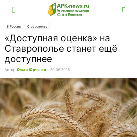
В России
Ставрополье
«Доступная оценка» на
Ставрополье станет ещё
доступнее
Автор
Ольга Юрченко
-
20.06.2016