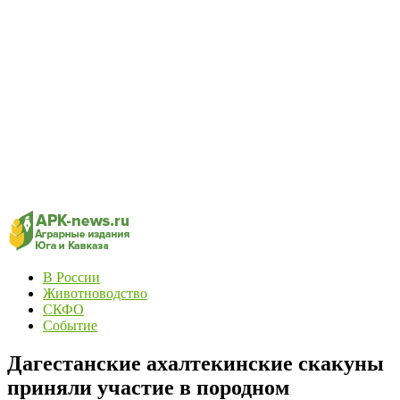
В России
Животноводство
СКФО
Событие
Дагестанские ахалтекинские скакуны
приняли участие в породном