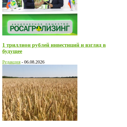
1 триллион рублей инвестиций и взгляд в
будущее
Редакция
-
06.08.2026