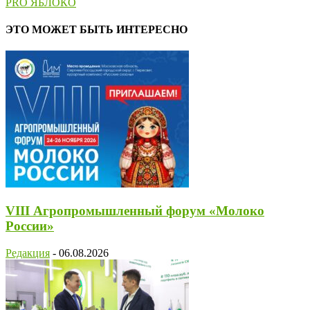
PRO ЯБЛОКО
ЭТО МОЖЕТ БЫТЬ ИНТЕРЕСНО
VIII Агропромышленный форум «Молоко
России»
Редакция
-
06.08.2026