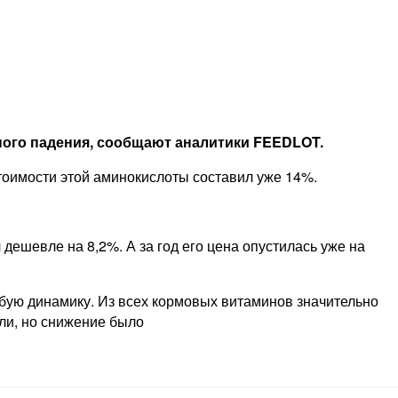
ного падения, сообщают аналитики FEEDLOT.
тоимости этой аминокислоты составил уже 14%.
ешевле на 8,2%. А за год его цена опустилась уже на
ую динамику. Из всех кормовых витаминов значительно
али, но снижение было