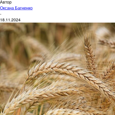
Автор
Оксана Багненко
-
18.11.2024