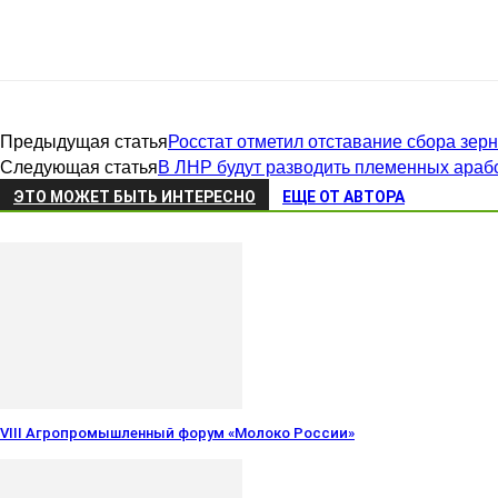
Предыдущая статья
Росстат отметил отставание сбора зерн
Следующая статья
В ЛНР будут разводить племенных арабс
ЭТО МОЖЕТ БЫТЬ ИНТЕРЕСНО
ЕЩЕ ОТ АВТОРА
VIII Агропромышленный форум «Молоко России»