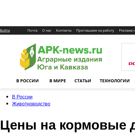
Войти
Почта
О нас
Контакты
Приглашаем на работу
Реклама н
В РОССИИ
В МИРЕ
СТАТЬИ
ТЕХНОЛОГИИ
В России
Животноводство
Цены на кормовые д