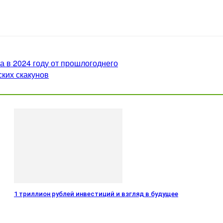
а в 2024 году от прошлогоднего
ких скакунов
1 триллион рублей инвестиций и взгляд в будущее