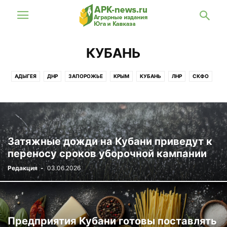
КУБАНЬ
АДЫГЕЯ
ДНР
ЗАПОРОЖЬЕ
КРЫМ
КУБАНЬ
ЛНР
СКФО
СТАВРОПОЛЬЕ
ХЕРСОН
ЮФО
Затяжные дожди на Кубани приведут к
переносу сроков уборочной кампании
Редакция
-
03.06.2026
Предприятия Кубани готовы поставлять