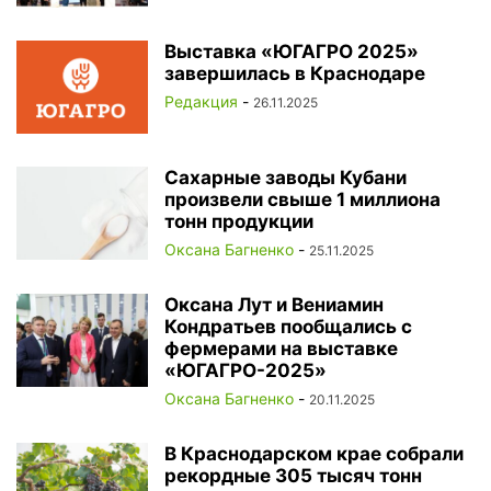
Выставка «ЮГАГРО 2025»
завершилась в Краснодаре
Редакция
-
26.11.2025
Сахарные заводы Кубани
произвели свыше 1 миллиона
тонн продукции
Оксана Багненко
-
25.11.2025
Оксана Лут и Вениамин
Кондратьев пообщались с
фермерами на выставке
«ЮГАГРО-2025»
Оксана Багненко
-
20.11.2025
В Краснодарском крае собрали
рекордные 305 тысяч тонн