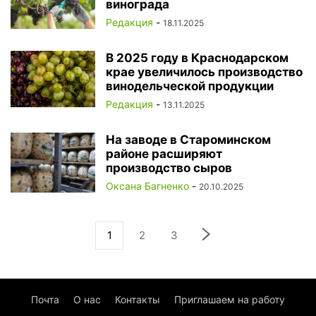
винограда
Редакция
-
18.11.2025
В 2025 году в Краснодарском
крае увеличилось производство
винодельческой продукции
Редакция
-
13.11.2025
На заводе в Староминском
районе расширяют
производство сыров
Оксана Багненко
-
20.10.2025
1
2
3
Почта
О нас
Контакты
Приглашаем на работу