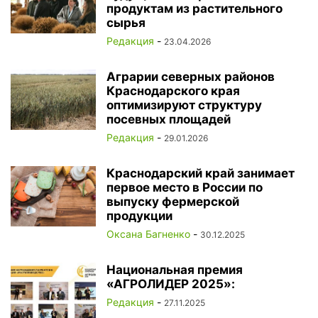
продуктам из растительного
сырья
Редакция
-
23.04.2026
Аграрии северных районов
Краснодарского края
оптимизируют структуру
посевных площадей
Редакция
-
29.01.2026
Краснодарский край занимает
первое место в России по
выпуску фермерской
продукции
Оксана Багненко
-
30.12.2025
Национальная премия
«АГРОЛИДЕР 2025»:
Редакция
-
27.11.2025