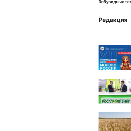
Зебувидных тел
Редакция