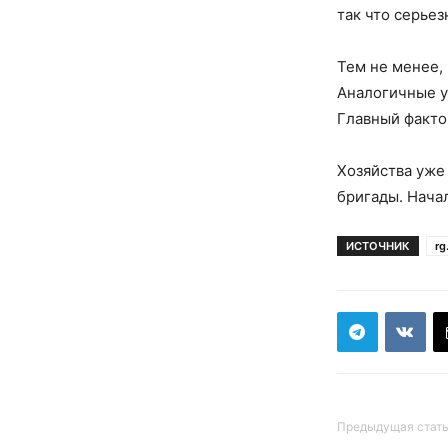
так что серьез
Тем не менее,
Аналогичные у
Главный факто
Хозяйства уже
бригады. Нача
ИСТОЧНИК
rg
Предыдущая стат