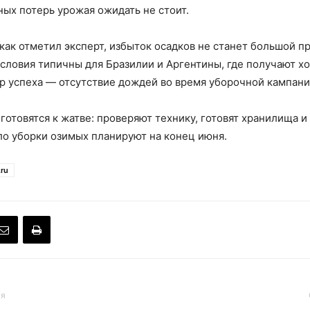
ных потерь урожая ожидать не стоит.
 как отметил эксперт, избыток осадков не станет большой п
словия типичны для Бразилии и Аргентины, где получают х
р успеха — отсутствие дождей во время уборочной кампани
 готовятся к жатве: проверяют технику, готовят хранилища 
ло уборки озимых планируют на конец июня.
.ru
ья