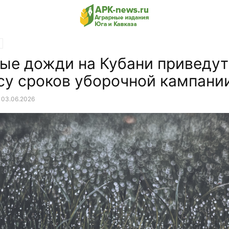
ые дожди на Кубани приведут
су сроков уборочной кампани
03.06.2026