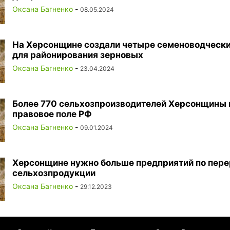
Оксана Багненко
-
08.05.2024
На Херсонщине создали четыре семеноводчески
для районирования зерновых
Оксана Багненко
-
23.04.2024
Более 770 сельхозпроизводителей Херсонщины 
правовое поле РФ
Оксана Багненко
-
09.01.2024
Херсонщине нужно больше предприятий по пере
сельхозпродукции
Оксана Багненко
-
29.12.2023