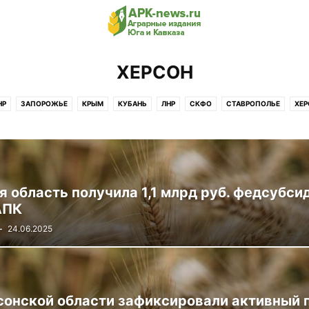
ХЕРСОН
НР
ЗАПОРОЖЬЕ
КРЫМ
КУБАНЬ
ЛНР
СКФО
СТАВРОПОЛЬЕ
ХЕР
 область получила 1,1 млрд руб. федсубси
АПК
-
24.06.2025
сонской области зафиксировали активный 