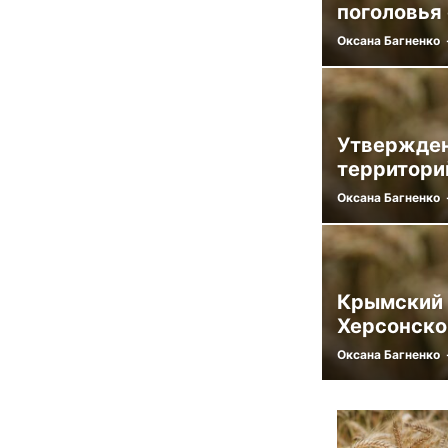
поголовья
Оксана Багненко
Утвержден
территори
Оксана Багненко
Крымский 
Херсонско
Оксана Багненко