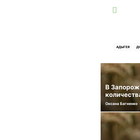
АДЫГЕЯ
Д
В Запорож
количеств
Оксана Багненко