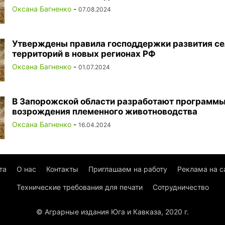
Оксана Багненко
-
07.08.2024
Утверждены правила господдержки развития се
территорий в новых регионах РФ
Оксана Багненко
-
01.07.2024
В Запорожской области разработают программ
возрождения племенного животноводства
Оксана Багненко
-
16.04.2024
та
О нас
Контакты
Приглашаем на работу
Реклама на с
Технические требования для печати
Сотрудничество
© Аграрные издания Юга и Кавказа, 2020 г.