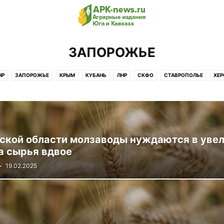
ЗАПОРОЖЬЕ
НР
ЗАПОРОЖЬЕ
КРЫМ
КУБАНЬ
ЛНР
СКФО
СТАВРОПОЛЬЕ
ХЕР
ской области молзаводы нуждаются в уве
а сырья вдвое
-
19.02.2025