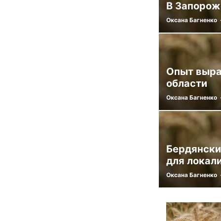
В Запорож
Оксана Багненко
Опыт выра
области
Оксана Багненко
Бердянски
для локал
Оксана Багненко