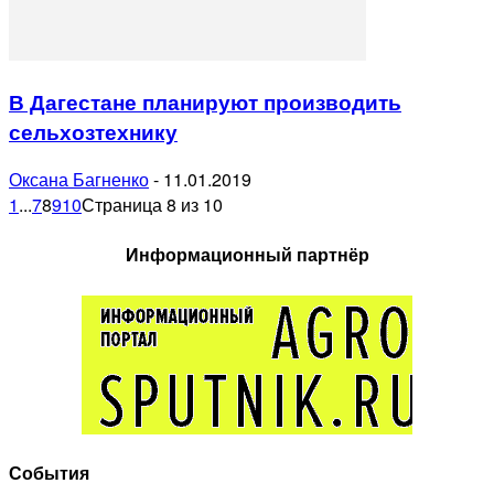
В Дагестане планируют производить
сельхозтехнику
Оксана Багненко
-
11.01.2019
1
...
7
8
9
10
Страница 8 из 10
Информационный партнёр
События