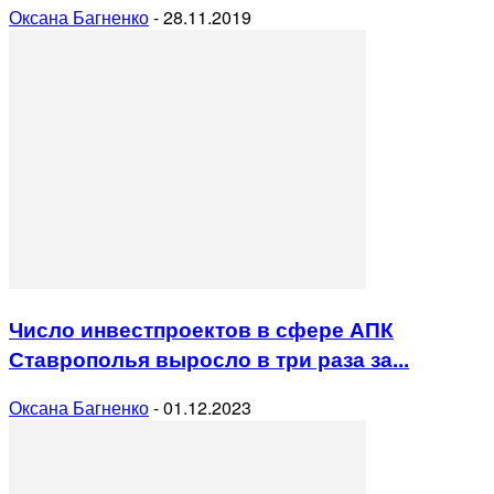
Оксана Багненко
-
28.11.2019
Число инвестпроектов в сфере АПК
Ставрополья выросло в три раза за...
Оксана Багненко
-
01.12.2023