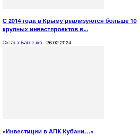
С 2014 года в Крыму реализуются больше 10
крупных инвестпроектов в...
Оксана Багненко
-
26.02.2024
«Инвестиции в АПК Кубани…»