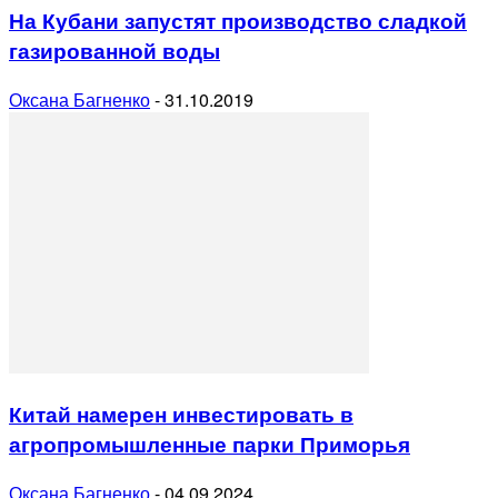
На Кубани запустят производство сладкой
газированной воды
Оксана Багненко
-
31.10.2019
Китай намерен инвестировать в
агропромышленные парки Приморья
Оксана Багненко
-
04.09.2024