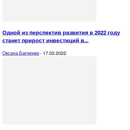
Одной из перспектив развития в 2022 году
станет прирост инвестиций в...
Оксана Багненко
-
17.02.2022