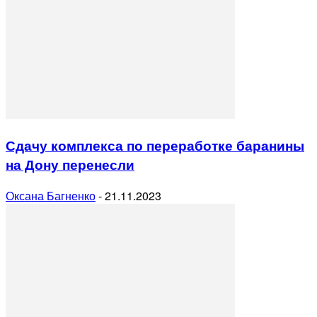
Сдачу комплекса по переработке баранины
на Дону перенесли
Оксана Багненко
-
21.11.2023