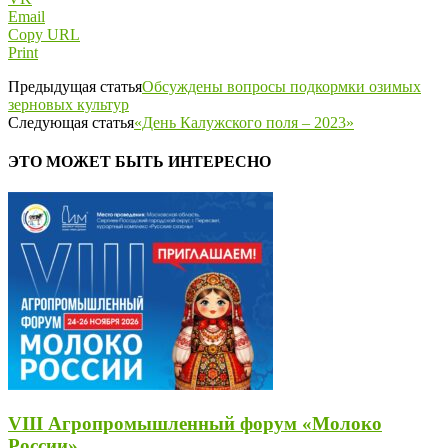
Email
Copy URL
Print
Предыдущая статья
Обсуждены вопросы подкормки озимых
зерновых культур
Следующая статья
«День Калужского поля – 2023»
ЭТО МОЖЕТ БЫТЬ ИНТЕРЕСНО
VIII Агропромышленный форум «Молоко
России»