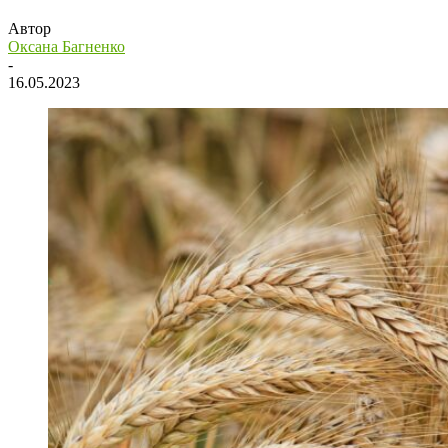
Автор
Оксана Багненко
-
16.05.2023