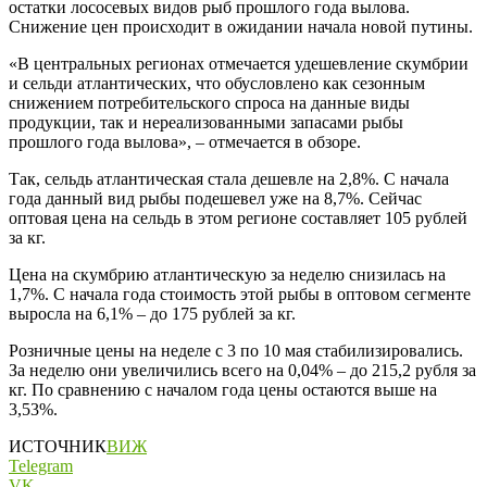
остатки лососевых видов рыб прошлого года вылова.
Снижение цен происходит в ожидании начала новой путины.
«В центральных регионах отмечается удешевление скумбрии
и сельди атлантических, что обусловлено как сезонным
снижением потребительского спроса на данные виды
продукции, так и нереализованными запасами рыбы
прошлого года вылова», – отмечается в обзоре.
Так, сельдь атлантическая стала дешевле на 2,8%. С начала
года данный вид рыбы подешевел уже на 8,7%. Сейчас
оптовая цена на сельдь в этом регионе составляет 105 рублей
за кг.
Цена на скумбрию атлантическую за неделю снизилась на
1,7%. С начала года стоимость этой рыбы в оптовом сегменте
выросла на 6,1% – до 175 рублей за кг.
Розничные цены на неделе с 3 по 10 мая стабилизировались.
За неделю они увеличились всего на 0,04% – до 215,2 рубля за
кг. По сравнению с началом года цены остаются выше на
3,53%.
ИСТОЧНИК
ВИЖ
Telegram
VK