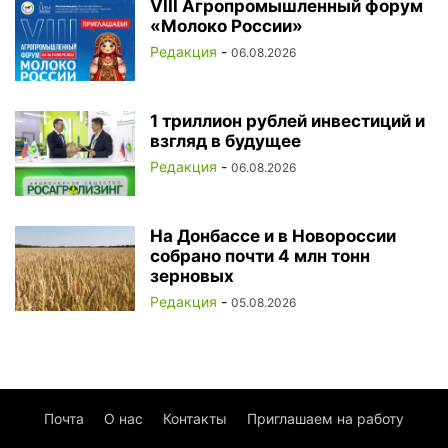
VIII Агропромышленный форум
«Молоко России»
Редакция
-
06.08.2026
1 триллион рублей инвестиций и
взгляд в будущее
Редакция
-
06.08.2026
На Донбассе и в Новороссии
собрано почти 4 млн тонн
зерновых
Редакция
-
05.08.2026
Почта
О нас
Контакты
Приглашаем на работу