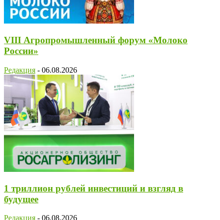
VIII Агропромышленный форум «Молоко
России»
Редакция
-
06.08.2026
1 триллион рублей инвестиций и взгляд в
будущее
Редакция
-
06.08.2026