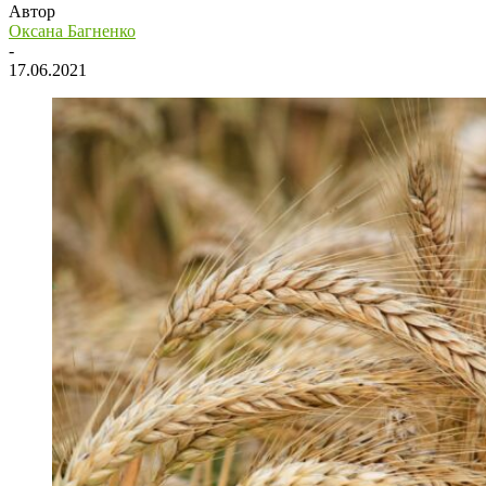
Автор
Оксана Багненко
-
17.06.2021