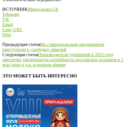
ИСТОЧНИК
Минсельхоз СК
Telegram
VK
Email
Copy URL
Print
Предыдущая статья
На ставропольском предприятии
приступили к «побудке» шмелей
Следующая статья
Производители удобрений в 2022 году
обеспечат увеличенную потребность российских аграриев в 5
млн тонн в д.в. в полном объеме
ЭТО МОЖЕТ БЫТЬ ИНТЕРЕСНО