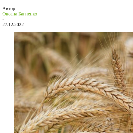
Автор
Оксана Багненко
-
27.12.2022