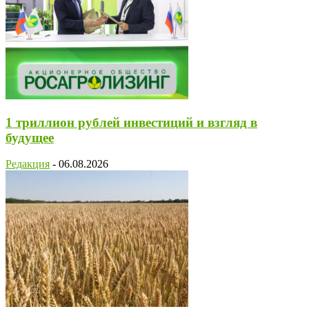
1 триллион рублей инвестиций и взгляд в
будущее
Редакция
-
06.08.2026