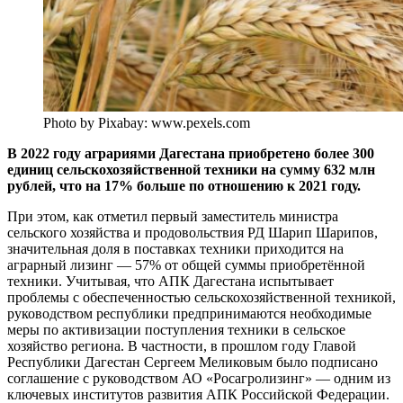
Photo by Pixabay: www.pexels.com
В 2022 году аграриями Дагестана приобретено более 300
единиц сельскохозяйственной техники на сумму 632 млн
рублей, что на 17% больше по отношению к 2021 году.
При этом, как отметил первый заместитель министра
сельского хозяйства и продовольствия РД Шарип Шарипов,
значительная доля в поставках техники приходится на
аграрный лизинг — 57% от общей суммы приобретённой
техники. Учитывая, что АПК Дагестана испытывает
проблемы с обеспеченностью сельскохозяйственной техникой,
руководством республики предпринимаются необходимые
меры по активизации поступления техники в сельское
хозяйство региона. В частности, в прошлом году Главой
Республики Дагестан Сергеем Меликовым было подписано
соглашение с руководством АО «Росагролизинг» — одним из
ключевых институтов развития АПК Российской Федерации.