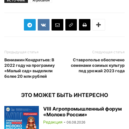
ИСТОЧНИК
Агросалон
Предыдущая статья
Следующая статья
Вениамин Кондратьев: В
Ставрополье обеспечено
2022 году на программу
семенами озимых культур
«Малый сад» выделили
под урожай 2023 года
более 20 млн рублей
ЭТО МОЖЕТ БЫТЬ ИНТЕРЕСНО
VIII Агропромышленный форум
«Молоко России»
Редакция
-
06.08.2026