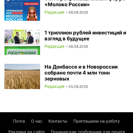
«Молоко России»
Редакция
-
06.08.2026
1 триллион рублей инвестиций и
взгляд в будущее
Редакция
-
06.08.2026
На Донбассе и в Новороссии
собрано почти 4 млн тонн
зерновых
Редакция
-
05.08.2026
Почта
О нас
Контакты
Приглашаем на работу
Реклама на сайте
Технические требования для печати