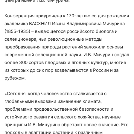
центра имени И.В. Мичурина.
Конференция приурочена к 170-летию со дня рождения
академика ВАСХНИЛ Ивана Владимировича Мичурина
(1855-1935) – выдающегося российского биолога и
селекционера, чьи революционные методы
преобразования природы растений заложили основы
современной селекционной науки. И.В. Мичурин создал
более 300 сортов плодовых и ягодных культур, многие
из которых до сих пор возделываются в России и за
рубежом.
«Сегодня, когда человечество сталкивается с
глобальными вызовами изменения климата,
проблемами продовольственной безопасности и
устойчивого развития сельского хозяйства, научные
принципы И.В. Мичурина обретают новое значение. Его
подходы в адаптации растений к различным