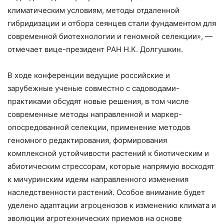
климатическим условиям, методы отдаленной
гибридизации и отбора сеянцев стали фундаментом для
современной биотехнологии и геномной селекции», —
отмечает вице-президент РАН Н.К. Долгушкин.
В ходе конференции ведущие российские и
зарубежные ученые совместно с садоводами-
практиками обсудят новые решения, в том числе
современные методы направленной и маркер-
опосредованной селекции, применение методов
геномного редактирования, формирования
комплексной устойчивости растений к биотическим и
абиотическим стрессорам, которые напрямую восходят
к мичуринским идеям направленного изменения
наследственности растений. Особое внимание будет
уделено адаптации агроценозов к изменению климата и
эволюции агротехнических приемов на основе