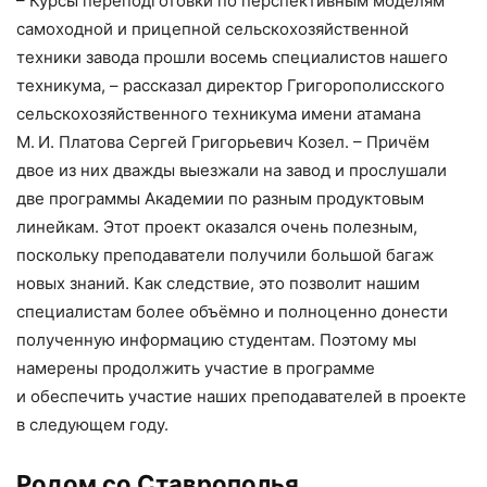
– Курсы переподготовки по перспективным моделям
самоходной и прицепной сельскохозяйственной
техники завода прошли восемь специалистов нашего
техникума, – рассказал директор Григорополисского
сельскохозяйственного техникума имени атамана
М. И. Платова Сергей Григорьевич Козел. – Причём
двое из них дваж­ды выезжали на завод и прослушали
две программы Академии по разным продуктовым
линейкам. Этот проект оказался очень полезным,
поскольку преподаватели получили большой багаж
новых знаний. Как следствие, это позволит нашим
специалистам более объёмно и полноценно донести
полученную информацию студентам. Поэтому мы
намерены продолжить участие в программе
и обеспечить участие наших преподавателей в проекте
в следующем году.
Родом со Ставрополья