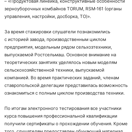
– «Продуктовая линейка, конструктивные особенности
зерноуборочных комбайнов TORUM, RSM‑161 (органы
управления, настройки, досборка, ТО)».
За время стажировки слушатели познакомились
с историей завода, производственным циклом
предприятия, модельным рядом сельхозтехники,
выпускаемой Ростсельмаш. Основное внимание на
теоретических занятиях уделялось новым моделям
сельскохозяйственной техники, выпускаемой
компанией. Во время практических заданий, членам
ставропольской делегации представилась возможность
ознакомиться с полным циклом производства техники.
По итогам электронного тестирования все участники
курса повышения профессиональной квалификации
получили сертификаты о прохождении обучения. Кроме
того, слушателям предоставлен обучающий материал