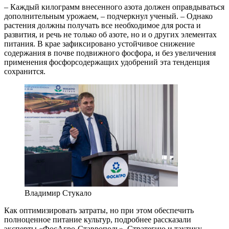
– Каждый килограмм внесенного азота должен оправдываться
дополнительным урожаем, – подчеркнул ученый. – Однако
растения должны получать все необходимое для роста и
развития, и речь не только об азоте, но и о других элементах
питания. В крае зафиксировано устойчивое снижение
содержания в почве подвижного фосфора, и без увеличения
применения фосфорсодержащих удобрений эта тенденция
сохранится.
Владимир Стукало
Как оптимизировать затраты, но при этом обеспечить
полноценное питание культур, подробнее рассказали
эксперты «ФосАгро-Ставрополь». Стратегию и тактику