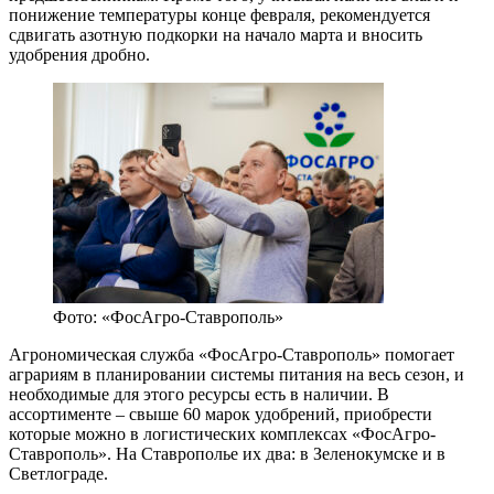
понижение температуры конце февраля, рекомендуется
сдвигать азотную подкорки на начало марта и вносить
удобрения дробно.
Фото: «ФосАгро-Ставрополь»
Агрономическая служба «ФосАгро-Ставрополь» помогает
аграриям в планировании системы питания на весь сезон, и
необходимые для этого ресурсы есть в наличии. В
ассортименте – свыше 60 марок удобрений, приобрести
которые можно в логистических комплексах «ФосАгро-
Ставрополь». На Ставрополье их два: в Зеленокумске и в
Светлограде.