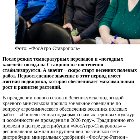
Фото: «ФосАгро-Ставрополь»
После резких температурных перепадов и «погодных
качелей» погода на Ставрополье постепенно
стабилизируется. А значит – скоро старт весенних полевых
работ. Первостепенное значение в этот период имеет
азотная подкормка, которая обеспечивает максимальный
рост и развитие растений.
В преддверии нового сезона в Зеленокумске под эгидой
краевого минсельхоза прошло зональное совещание по
вопросу агрохимического обеспечения весенних полевых
работ – «Ранневесенняя подкормка озимых зерновых культур
и особенности ее проведения в 2026 году». Традиционно его
провели в центре дистрибуции «ФосАгро-Ставрополь» –
региональной компании крупнейшей российской сети
дистрибуции минеральных удобрений «ФосАгро-Регион»