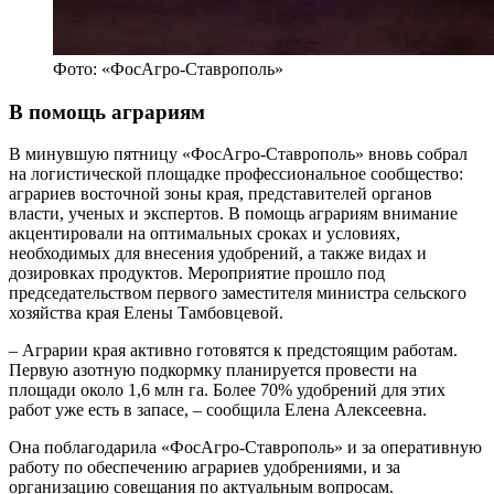
Фото: «ФосАгро-Ставрополь»
В помощь аграриям
В минувшую пятницу «ФосАгро-Ставрополь» вновь собрал
на логистической площадке профессиональное сообщество:
аграриев восточной зоны края, представителей органов
власти, ученых и экспертов. В помощь аграриям внимание
акцентировали на оптимальных сроках и условиях,
необходимых для внесения удобрений, а также видах и
дозировках продуктов. Мероприятие прошло под
председательством первого заместителя министра сельского
хозяйства края Елены Тамбовцевой.
– Аграрии края активно готовятся к предстоящим работам.
Первую азотную подкормку планируется провести на
площади около 1,6 млн га. Более 70% удобрений для этих
работ уже есть в запасе, – сообщила Елена Алексеевна.
Она поблагодарила «ФосАгро-Ставрополь» и за оперативную
работу по обеспечению аграриев удобрениями, и за
организацию совещания по актуальным вопросам.