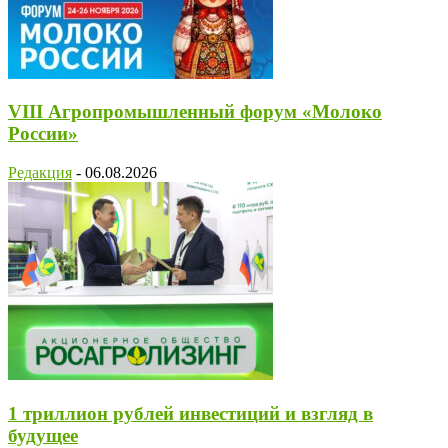
VIII Агропромышленный форум «Молоко
России»
Редакция
-
06.08.2026
1 триллион рублей инвестиций и взгляд в
будущее