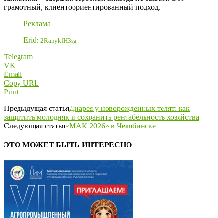
грамотный, клиентоориентированный подход.
Реклама
Erid:
2RanykfH3sg
Telegram
VK
Email
Copy URL
Print
Предыдущая статья
Диарея у новорожденных телят: как
защитить молодняк и сохранить рентабельность хозяйства
Следующая статья
«МАК-2026» в Челябинске
ЭТО МОЖЕТ БЫТЬ ИНТЕРЕСНО