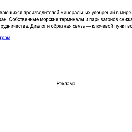
вающихся производителей минеральных удобрений в мире.
ран. Собственные морские терминалы и парк вагонов сниж
рудничества. Диалог и обратная связь — ключевой пункт в
грам
.
Реклама