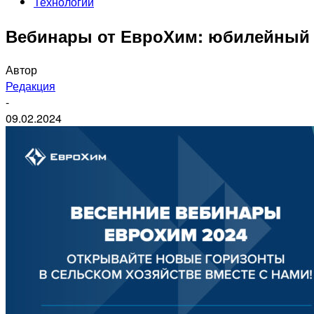
Технологии
Вебинары от ЕвроХим: юбилейный 
Автор
Редакция
-
09.02.2024