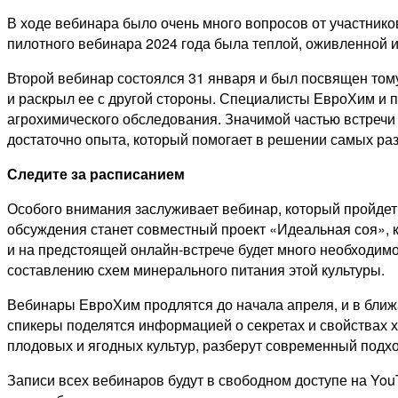
В ходе вебинара было очень много вопросов от участнико
пилотного вебинара 2024 года была теплой, оживленной 
Второй вебинар состоялся 31 января и был посвящен тому
и раскрыл ее с другой стороны. Специалисты ЕвроХим и п
агрохимического обследования. Значимой частью встречи
достаточно опыта, который помогает в решении самых р
Следите за расписанием
Особого внимания заслуживает вебинар, который пройдет 
обсуждения станет совместный проект «Идеальная соя», к
и на предстоящей онлайн-встрече будет много необходимо
составлению схем минерального питания этой культуры.
Вебинары ЕвроХим продлятся до начала апреля, и в ближ
спикеры поделятся информацией о секретах и свойствах
плодовых и ягодных культур, разберут современный подход
Записи всех вебинаров будут в свободном доступе на Yo