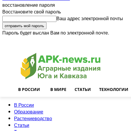
восстановление пароля
Восстановите свой пароль
Ваш адрес электронной почты
Пароль будет выслан Вам по электронной почте.
Войти
Почта
О нас
Контакты
Приглашаем на работу
Реклама
В РОССИИ
В МИРЕ
СТАТЬИ
ТЕХНОЛОГИИ
В России
Образование
Растениеводство
Статьи