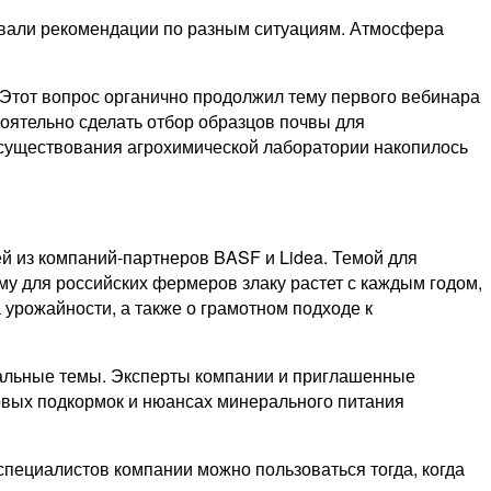
давали рекомендации по разным ситуациям. Атмосфера
. Этот вопрос органично продолжил тему первого вебинара
оятельно сделать отбор образцов почвы для
 существования агрохимической лаборатории накопилось
й из компаний-партнеров BASF и Lidea. Темой для
му для российских фермеров злаку растет с каждым годом,
урожайности, а также о грамотном подходе к
туальные темы. Эксперты компании и приглашенные
овых подкормок и нюансах минерального питания
специалистов компании можно пользоваться тогда, когда