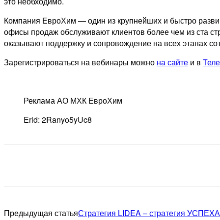
это необходимо.
Компания ЕвроХим — один из крупнейших и быстро разви
офисы продаж обслуживают клиентов более чем из ста ст
оказывают поддержку и сопровождение на всех этапах сот
Зарегистрироваться на вебинары можно
на сайте
и в
Теле
Реклама АО МХК ЕвроХим
Erid: 2Ranyo5yUc8
Предыдущая статья
Стратегия LIDEA – стратегия УСПЕХА