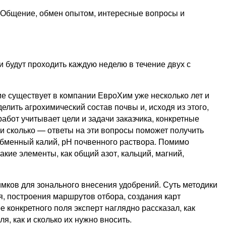
. Общение, обмен опытом, интересные вопросы и
 будут проходить каждую неделю в течение двух с
е существует в компании ЕвроХим уже несколько лет и
лить агрохимический состав почвы и, исходя из этого,
абот учитывает цели и задачи заказчика, конкретные
 и сколько — ответы на эти вопросы поможет получить
бменный калий, рН почвенного раствора. Помимо
кие элементы, как общий азот, кальций, магний,
мков для зонального внесения удобрений. Суть методики
, построения маршрутов отбора, создания карт
конкретного поля эксперт наглядно рассказал, как
я, как и сколько их нужно вносить.