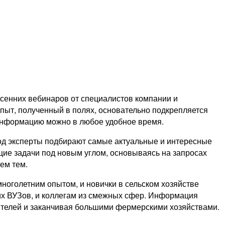
сенних вебинаров от специалистов компании и
пыт, полученный в полях, основательно подкрепляется
у информацию можно в любое удобное время.
год эксперты подбирают самые актуальные и интересные
ие задачи под новым углом, основываясь на запросах
ем тем.
многолетним опытом, и новички в сельском хозяйстве
ких ВУЗов, и коллегам из смежных сфер. Информация
бителей и заканчивая большими фермерскими хозяйствами.