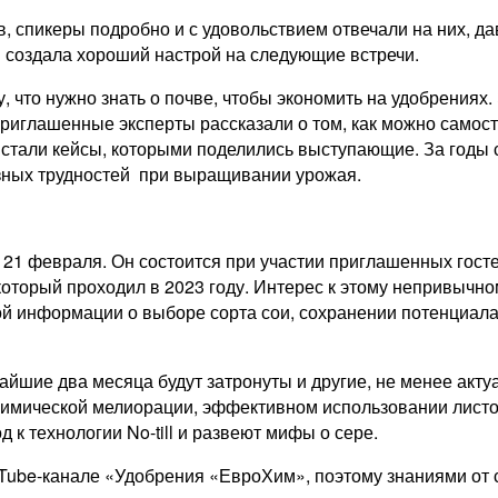
в, спикеры подробно и с удовольствием отвечали на них, 
и создала хороший настрой на следующие встречи.
, что нужно знать о почве, чтобы экономить на удобрениях
риглашенные эксперты рассказали о том, как можно самост
 стали кейсы, которыми поделились выступающие. За годы
азных трудностей при выращивании урожая.
21 февраля. Он состоится при участии приглашенных госте
оторый проходил в 2023 году. Интерес к этому непривычно
й информации о выборе сорта сои, сохранении потенциала 
айшие два месяца будут затронуты и другие, не менее ак
 химической мелиорации, эффективном использовании лист
 к технологии No-till и развеют мифы о сере.
uTube-канале «Удобрения «ЕвроХим», поэтому знаниями от 