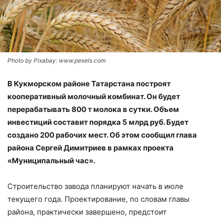
Photo by Pixabay: www.pexels.com
В Кукморском районе Татарстана построят
кооперативный молочный комбинат. Он будет
перерабатывать 800 т молока в сутки. Объем
инвестиций составит порядка 5 млрд руб. Будет
создано 200 рабочих мест. Об этом сообщил глава
района Сергей Димитриев в рамках проекта
«Муниципальный час».
Строительство завода планируют начать в июле
текущего года. Проектирование, по словам главы
района, практически завершено, предстоит