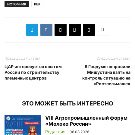
ИСТОЧНИК
РБК
Предыдущая статья
Следующая статья
ЦАР интересуется опытом
В Госдуме попросили
России по строительству
Мишустина взять на
племенных центров
контроль ситуацию на
«Ростсельмаше»
ЭТО МОЖЕТ БЫТЬ ИНТЕРЕСНО
VIII Агропромышленный форум
«Молоко России»
Редакция
-
06.08.2026