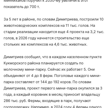
Минниханов поручил к 2030-му увеличить этот
показатель до 700 т.
За 5 лет в районе, по словам Димитриева, построили 10
животноводческих комплексов на 11 тыс. голов. На
стадии реализации находится еще 4 проекта на 3,2 тыс.
голов, в 2026 году начнется строительство еще
стольких же комплексов на 4,6 тыс. животных.
Димитриев сообщил, что в каждом населенном пункте
Кукморского района планируется создать по
молочному мини-парку. Сейчас их работает 5. Они
объединяют от 4 до 8 ферм. Поголовье каждого мини-
парка составляет от 144 до 192 коров. По словам
Димитриева, проект первого мини-парка окупился за 3
года, а каждый коровник в месяц приносит владельцу
286 тыс. руб. Фермы, входящие в парк, получают
господдержку. Например, в 2024 году 4 фермы одного