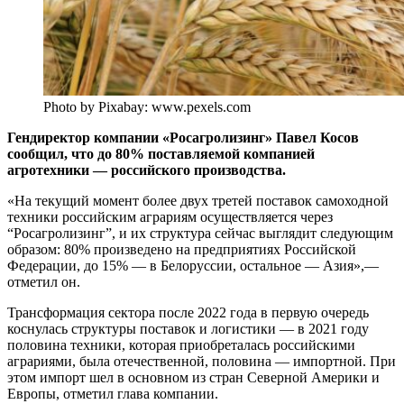
Photo by Pixabay: www.pexels.com
Гендиректор компании «Росагролизинг» Павел Косов
сообщил, что до 80% поставляемой компанией
агротехники — российского производства.
«На текущий момент более двух третей поставок самоходной
техники российским аграриям осуществляется через
“Росагролизинг”, и их структура сейчас выглядит следующим
образом: 80% произведено на предприятиях Российской
Федерации, до 15% — в Белоруссии, остальное — Азия»,—
отметил он.
Трансформация сектора после 2022 года в первую очередь
коснулась структуры поставок и логистики — в 2021 году
половина техники, которая приобреталась российскими
аграриями, была отечественной, половина — импортной. При
этом импорт шел в основном из стран Северной Америки и
Европы, отметил глава компании.