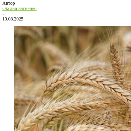
Автор
Оксана Багненко
-
19.08.2025