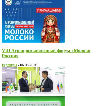
VIII Агропромышленный форум «Молоко
России»
Редакция
-
06.08.2026