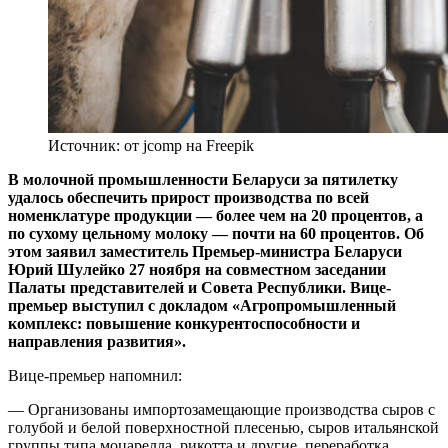
Источник: от jcomp на Freepik
В молочной промышленности Беларуси за пятилетку
удалось обеспечить прирост производства по всей
номенклатуре продукции — более чем на 20 процентов, а
по сухому цельному молоку — почти на 60 процентов. Об
этом заявил заместитель Премьер-министра Беларуси
Юрий Шулейко 27 ноября на совместном заседании
Палаты представителей и Совета Республики. Вице-
премьер выступил с докладом «Агропромышленный
комплекс: повышение конкурентоспособности и
направления развития».
Вице-премьер напомнил:
— Организованы импортозамещающие производства сыров с
голубой и белой поверхностной плесенью, сыров итальянской
группы типа моцарелла, рикотта и другие, переработка