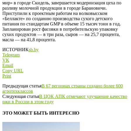
мир» в городе Скидель, завершается модернизация цеха по
разливу молочной продукции в городе Барановичи.
Приступили к проектным работам на волковысском
«Беллакте» по созданию производства сухого детского
питания по стандартам GMP в объеме 15 тысяч тонн в год.
Запланирован рост фасовки в потребительскую упаковку
сухих продуктов — в три раза, сыров — на 25,7 процента,
масла — на 41,8 процента.
ИСТОЧНИК
sb.by
Telegram
VK
Email
Copy URL
Print
Предыдущая статья
В 67 регионах страны создано более 600
агротехклассов
Следующая статья
В ЦОК АПК отмечают улучшение качество
ржи в России в этом году
ЭТО МОЖЕТ БЫТЬ ИНТЕРЕСНО