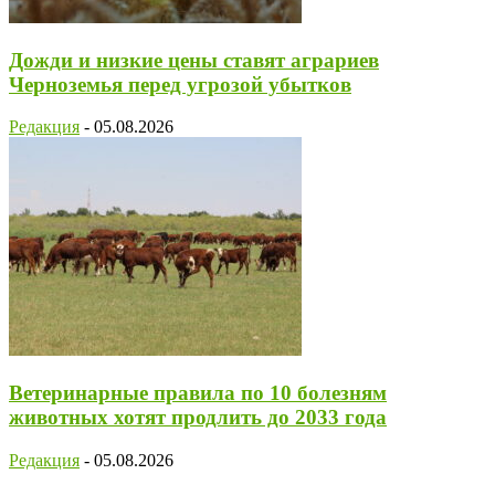
Дожди и низкие цены ставят аграриев
Черноземья перед угрозой убытков
Редакция
-
05.08.2026
Ветеринарные правила по 10 болезням
животных хотят продлить до 2033 года
Редакция
-
05.08.2026