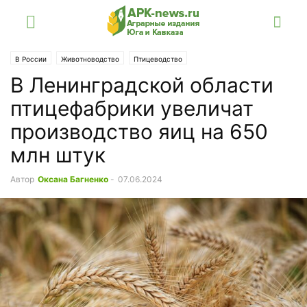
В России
Животноводство
Птицеводство
В Ленинградской области
птицефабрики увеличат
производство яиц на 650
млн штук
Автор
Оксана Багненко
-
07.06.2024