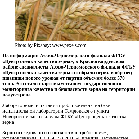
Photo by Pixabay: www.pexels.com
По информации Азово-Черноморского филиала ФГБУ
«Центр оценки качества зерна», в Красногвардейском
районе специалисты Азово-Черноморского филиала ФГБУ
«Центр оценки качества зерна» отобрали первый образец
пшеницы нового урожая от партии объемом более 570
тонн. Это стало стартовым этапом государственного
мониторинга качества и безопасности зерна на территории
полуострова.
Лабораторные испытания проб проведены на базе
испытательной лаборатории Темрюкского пункта
Новороссийского филиала ФГБУ «Центр оценки качества
зерна».
Зерно исследовано на соответствие требованиям,
установленным ГОСТ 93-53-2016 «Пшеница. Технические