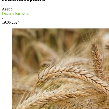
Автор
Оксана Багненко
-
19.06.2024