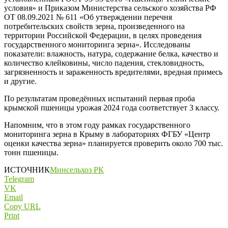
условия» и Приказом Министерства сельского хозяйства РФ
ОТ 08.09.2021 № 611 «Об утверждении перечня
потребительских свойств зерна, произведенного на
территории Российской Федерации, в целях проведения
государственного мониторинга зерна». Исследованы
показатели: влажность, натура, содержание белка, качество и
количество клейковины, число падения, стекловидность,
загрязненность и зараженность вредителями, вредная примесь
и другие.
По результатам проведённых испытаний первая проба
крымской пшеницы урожая 2024 года соответствует 3 классу.
Напомним, что в этом году рамках государственного
мониторинга зерна в Крыму в лабораториях ФГБУ «Центр
оценки качества зерна» планируется проверить около 700 тыс.
тонн пшеницы.
ИСТОЧНИК
Минсельхоз РК
Telegram
VK
Email
Copy URL
Print