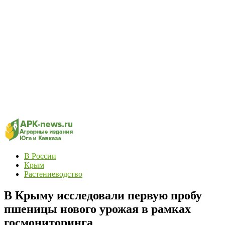
В России
Крым
Растениеводство
В Крыму исследовали первую пробу
пшеницы нового урожая в рамках
госмониторинга