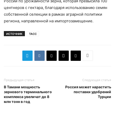
России по урожайности зерна, которая превысила 100
центнеров с гектара, благодаря использованию семян
собственной селекции в рамках аграрной политики
региона, направленной на импортозамещение.
ИСТОЧНИК
ТАСС
Предыдущая статья
Следующая статья
В Тамани мощность
Россия может нарастить
зернового терминального
поставки удобрений
комплекса увеличат до 8
Турции
млн тонн в год