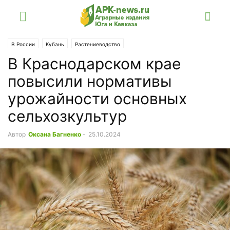
В России
Кубань
Растениеводство
В Краснодарском крае
повысили нормативы
урожайности основных
сельхозкультур
Автор
Оксана Багненко
-
25.10.2024