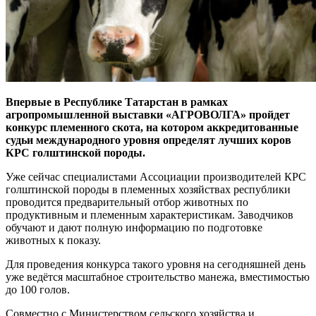
Впервые в Республике Татарстан в рамках
агропромышленной выставки «АГРОВОЛГА» пройдет
конкурс племенного скота, на котором аккредитованные
судьи международного уровня определят лучших коров
КРС голштинской породы.
Уже сейчас специалистами Ассоциации производителей КРС
голштинской породы в племенных хозяйствах республики
проводится предварительный отбор животных по
продуктивным и племенным характеристикам. Заводчиков
обучают и дают полную информацию по подготовке
животных к показу.
Для проведения конкурса такого уровня на сегодняшней день
уже ведётся масштабное строительство манежа, вместимостью
до 100 голов.
Совместно с Министерством сельского хозяйства и