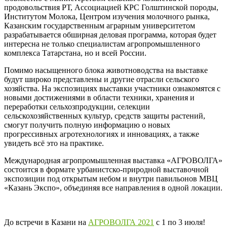
продовольствия РТ, Ассоциацией КРС Голштинской породы,
Институтом Молока, Центром изучения молочного рынка,
Казанским государственным аграрным университетом
разрабатывается обширная деловая программа, которая будет
интересна не только специалистам агропромышленного
комплекса Татарстана, но и всей России.
Помимо насыщенного блока животноводства на выставке
будут широко представлены и другие отрасли сельского
хозяйства. На экспозициях выставки участники ознакомятся с
новыми достижениями в области техники, хранения и
переработки сельхозпродукции, селекции
сельскохозяйственных культур, средств защиты растений,
смогут получить полную информацию о новых
прогрессивных агротехнологиях и инновациях, а также
увидеть всё это на практике.
Международная агропромышленная выставка «АГРОВОЛГА»
состоится в формате урбанистско-природной выставочной
экспозиции под открытым небом и внутри павильонов МВЦ
«Казань Экспо», объединяя все направления в одной локации.
До встречи в Казани на
АГРОВОЛГА 2021
с 1 по 3 июля!