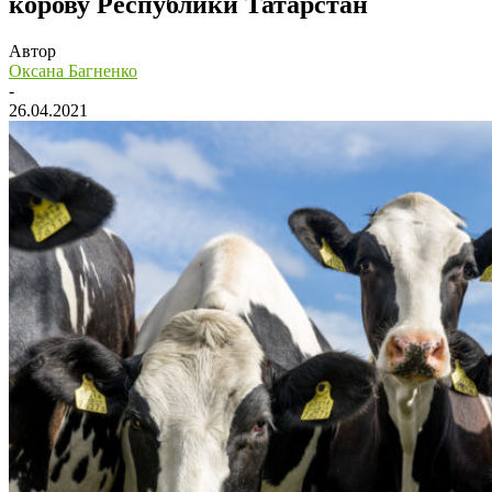
корову Республики Татарстан
Автор
Оксана Багненко
-
26.04.2021