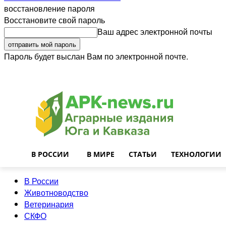
восстановление пароля
Восстановите свой пароль
Ваш адрес электронной почты
Пароль будет выслан Вам по электронной почте.
Войти
Почта
О нас
Контакты
Приглашаем на работу
Реклама
В РОССИИ
В МИРЕ
СТАТЬИ
ТЕХНОЛОГИИ
В России
Животноводство
Ветеринария
СКФО