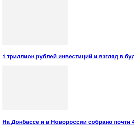
1 триллион рублей инвестиций и взгляд в б
На Донбассе и в Новороссии собрано почти 