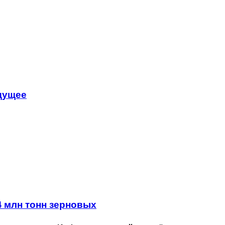
удущее
4 млн тонн зерновых