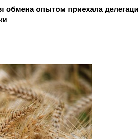
ля обмена опытом приехала делегац
ки