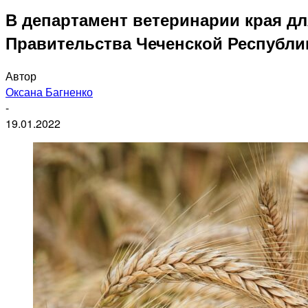
В департамент ветеринарии края д
Правительства Чеченской Республи
Автор
Оксана Багненко
-
19.01.2022