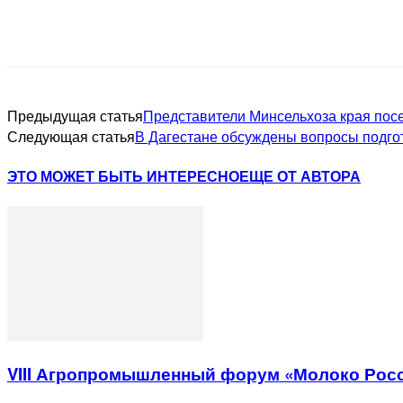
Предыдущая статья
Представители Минсельхоза края посе
Следующая статья
В Дагестане обсуждены вопросы подго
ЭТО МОЖЕТ БЫТЬ ИНТЕРЕСНО
ЕЩЕ ОТ АВТОРА
VIII Агропромышленный форум «Молоко Рос