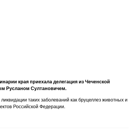
нарии края приехала делегация из Чеченской
вым Русланом Султановичем.
 ликвидации таких заболеваний как бруцеллез животных и
ъектов Российской Федерации.