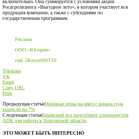
включительно. Она суммируется с условиями акции
Росагролизинга «Выгодное лето», в котором участвует вся
продукция компании, а также с субсидиями по
государственным программам.
Реклама
ООО «Югпром»
erid: 2RanynNHTT6
Telegram
VK
Email
Copy URL
Print
Предыдущая статья
Мировые цены на мясо с начала года
выросли на 7%
Следующая статья
Крымский вуз подготовит специалистов
АПК для работы в Херсонской области
ЭТО МОЖЕТ БЫТЬ ИНТЕРЕСНО