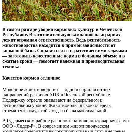
В самом разгаре уборка кормовых культур в Чеченской
Республике. В заготовительную кампанию на аграриях
лежит огромная ответственность. Ведь рентабельность
животноводства находится в прямой зависимости от
кормовой базы. Справиться со стратегическими задачами
— заготовить качественные корма в большом объеме и в
сжатые сроки — помогает надежная и производительная
техника.
Качество кормов отличное
Молочное животноводство — одно из приоритетных
направлений развития АПК в Чеченской республике.
Поддержку отрасли оказывают на федеральном и
региональном уровне. Животноводы, в свою очередь,
стремятся к тому, чтобы отдача была максимальной.
В Гудермесском районе расположена молочно-товарная ферма
ООО «Лидер-Р». В современном животноводческом
комплексе содержится высокопродуктивный скот, внедрены