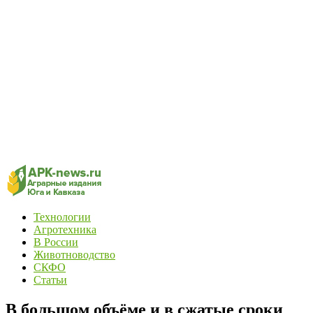
Технологии
Агротехника
В России
Животноводство
СКФО
Статьи
В большом объёме и в сжатые сроки