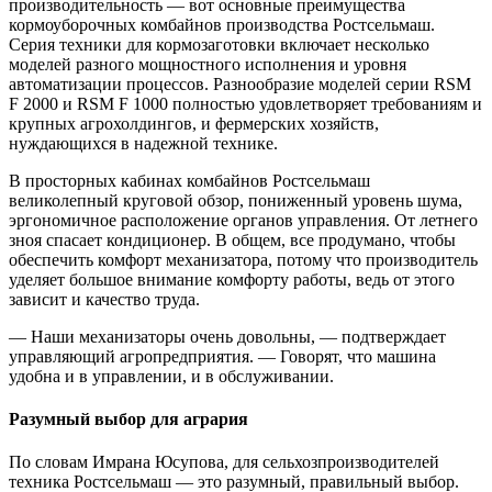
производительность — вот основные преимущества
кормоуборочных комбайнов производства Ростсельмаш.
Серия техники для кормозаготовки включает несколько
моделей разного мощностного исполнения и уровня
автоматизации процессов. Разнообразие моделей серии RSM
F 2000 и RSM F 1000 полностью удовлетворяет требованиям и
крупных агрохолдингов, и фермерских хозяйств,
нуждающихся в надежной технике.
В просторных кабинах комбайнов Ростсельмаш
великолепный круговой обзор, пониженный уровень шума,
эргономичное расположение органов управления. От летнего
зноя спасает кондиционер. В общем, все продумано, чтобы
обеспечить комфорт механизатора, потому что производитель
уделяет большое внимание комфорту работы, ведь от этого
зависит и качество труда.
— Наши механизаторы очень довольны, — подтверждает
управляющий агропредприятия. — Говорят, что машина
удобна и в управлении, и в обслуживании.
Разумный выбор для агрария
По словам Имрана Юсупова, для сельхозпроизводителей
техника Ростсельмаш — это разумный, правильный выбор.