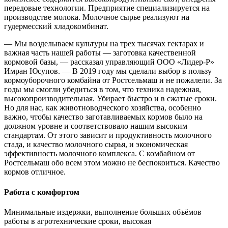
передовые технологии. Предприятие специализируется на
производстве молока. Молочное сырье реализуют на
гудермесский хладокомбинат.
— Мы возделываем культуры на трех тысячах гектарах и
важная часть нашей работы — заготовка качественной
кормовой базы, — рассказал управляющий ООО «Лидер-Р»
Имран Юсупов. — В 2019 году мы сделали выбор в пользу
кормоуборочного комбайна от Ростсельмаш и не пожалели. За
годы мы смогли убедиться в том, что техника надежная,
высокопроизводительная. Убирает быстро и в сжатые сроки.
Но для нас, как животноводческого хозяйства, особенно
важно, чтобы качество заготавливаемых кормов было на
должном уровне и соответствовало нашим высоким
стандартам. От этого зависит и продуктивность молочного
стада, и качество молочного сырья, и экономическая
эффективность молочного комплекса. С комбайном от
Ростсельмаш обо всем этом можно не беспокоиться. Качество
кормов отличное.
Работа с комфортом
Минимальные издержки, выполнение больших объёмов
работы в агротехнические сроки, высокая