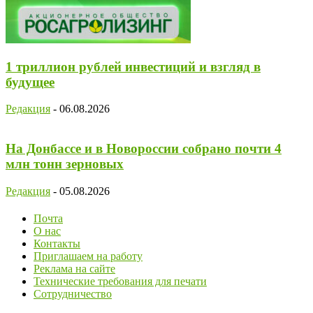
1 триллион рублей инвестиций и взгляд в
будущее
Редакция
-
06.08.2026
На Донбассе и в Новороссии собрано почти 4
млн тонн зерновых
Редакция
-
05.08.2026
Почта
О нас
Контакты
Приглашаем на работу
Реклама на сайте
Технические требования для печати
Сотрудничество