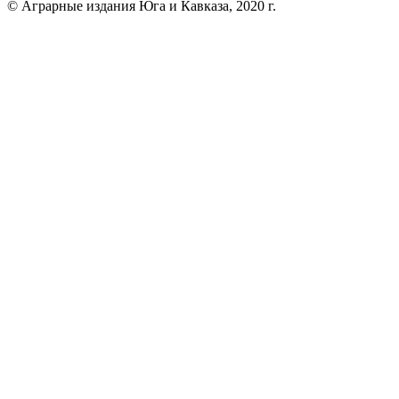
© Аграрные издания Юга и Кавказа, 2020 г.