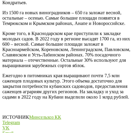
Кондратьев.
Из 1500 га новых виноградников – 650 га заложат весной,
остальные – осенью. Самые большие площади появятся в
Темрюкском и Крымском районах, Анапе и Новороссийске.
Кроме того, в Краснодарском крае приступили к закладке
молодых садов. В 2022 году в регионе высадят 1700 га, из них
600 – весной. Самые большие площади заложат в
Красноармейском, Кореновском, Ленинградском, Павловском,
Славянском и Усть-Лабинском районах. 70% посадочного
материала – отечественные. Остальные 30% используют для
выращивания зарубежных сортов яблок.
Ежегодно в питомниках края выращивают почти 7,5 млн
саженцев плодовых культур. Этого объема достаточно для
закрытия потребности кубанских садоводов, предоставления
саженцев аграриям других регионов. На закладку и уход за
садами в 2022 году на Кубани выделили около 1 млрд рублей.
ИСТОЧНИК
Минсельхоз КК
Telegram
VK