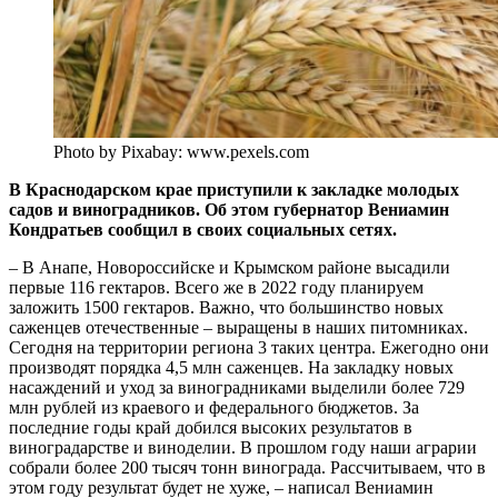
Photo by Pixabay: www.pexels.com
В Краснодарском крае приступили к закладке молодых
садов и виноградников. Об этом губернатор Вениамин
Кондратьев сообщил в своих социальных сетях.
– В Анапе, Новороссийске и Крымском районе высадили
первые 116 гектаров. Всего же в 2022 году планируем
заложить 1500 гектаров. Важно, что большинство новых
саженцев отечественные – выращены в наших питомниках.
Сегодня на территории региона 3 таких центра. Ежегодно они
производят порядка 4,5 млн саженцев. На закладку новых
насаждений и уход за виноградниками выделили более 729
млн рублей из краевого и федерального бюджетов. За
последние годы край добился высоких результатов в
виноградарстве и виноделии. В прошлом году наши аграрии
собрали более 200 тысяч тонн винограда. Рассчитываем, что в
этом году результат будет не хуже, – написал Вениамин