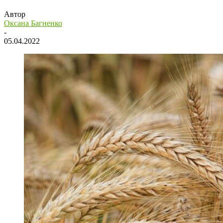
Автор
Оксана Багненко
-
05.04.2022