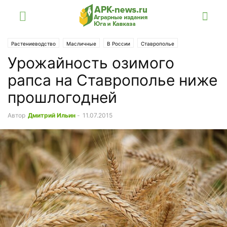
Растениеводство
Масличные
В России
Ставрополье
Урожайность озимого
рапса на Ставрополье ниже
прошлогодней
Автор
Дмитрий Ильин
-
11.07.2015