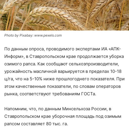
Photo by Pixabay: www.pexels.com
По данным опроса, проводимого экспертами ИА «АПК-
Информ», в Ставропольском крае продолжается уборка
озимого рапса. Как сообщают сельхозпроизводители,
урожайность масличной варьируется в пределах 10-18
ц/га, что на 5-10% ниже прошлогоднего показателя. При
этом качественные показатели, по словам операторов
рынка, соответствуют требованиям ГОСТа.
Напомним, что, по данным Минсельхоза России, в
Ставропольском крае уборочная площадь под озимым
рапсом составляет 80 тыс. га.