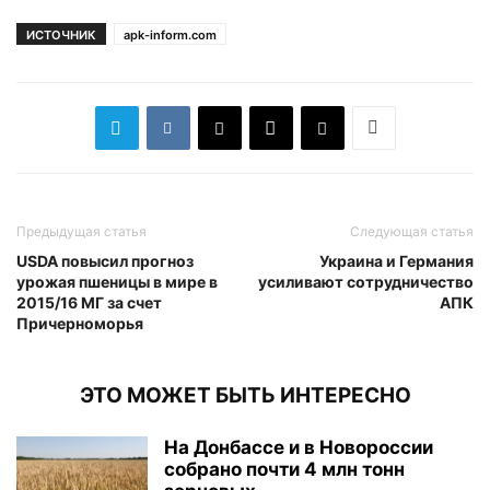
ИСТОЧНИК
apk-inform.com
Предыдущая статья
Следующая статья
USDA повысил прогноз
Украина и Германия
урожая пшеницы в мире в
усиливают сотрудничество
2015/16 МГ за счет
АПК
Причерноморья
ЭТО МОЖЕТ БЫТЬ ИНТЕРЕСНО
На Донбассе и в Новороссии
собрано почти 4 млн тонн