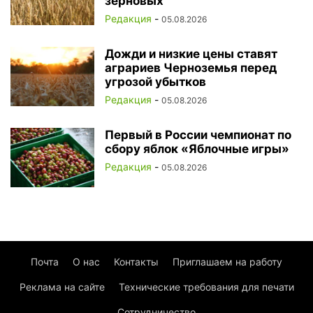
зерновых
Редакция
-
05.08.2026
Дожди и низкие цены ставят
аграриев Черноземья перед
угрозой убытков
Редакция
-
05.08.2026
Первый в России чемпионат по
сбору яблок «Яблочные игры»
Редакция
-
05.08.2026
Почта
О нас
Контакты
Приглашаем на работу
Реклама на сайте
Технические требования для печати
Сотрудничество