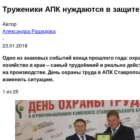
Труженики АПК нуждаются в защите
Автор
Александра Рашидова
-
23.01.2018
Одно из знаковых событий конца прошлого года: ох
хозяйство в крае – самый трудоёмкий и реально дей
на производстве. День охраны труда в АПК Ставропо
изменить ситуацию.
1
из 25