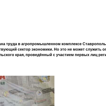
рана труда в агропромышленном комплексе Ставрополь
ствующий сектор экономики. Но это не может служить
льского края, проведённый с участием первых лиц рег