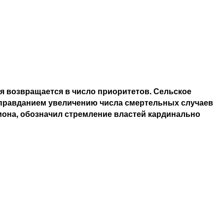
я возвращается в число приоритетов. Сельское
 оправданием увеличению числа смертельных случаев
иона, обозначил стремление властей кардинально