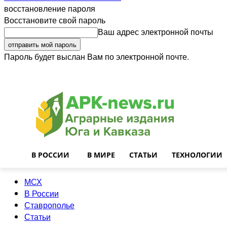
восстановление пароля
Восстановите свой пароль
Ваш адрес электронной почты
Пароль будет выслан Вам по электронной почте.
Войти
Почта
О нас
Контакты
Приглашаем на работу
Реклама
В РОССИИ
В МИРЕ
СТАТЬИ
ТЕХНОЛОГИИ
МСХ
В России
Ставрополье
Статьи