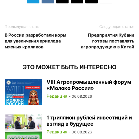
Предыдущая статья
Следующая статья
В России разработали корм
Предприятия Кубани
для увеличения приплода
готовы поставлять
мясных кроликов
агропродукцию в Китай
ЭТО МОЖЕТ БЫТЬ ИНТЕРЕСНО
VIII Агропромышленный форум
«Молоко России»
Редакция
-
06.08.2026
1 триллион рублей инвестиций и
взгляд в будущее
Редакция
-
06.08.2026