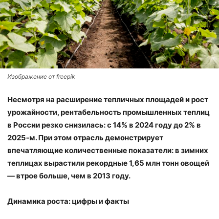
Изображение от freepik
Несмотря на расширение тепличных площадей и рост
урожайности, рентабельность промышленных теплиц
в России резко снизилась: с 14% в 2024 году до 2% в
2025‑м. При этом отрасль демонстрирует
впечатляющие количественные показатели: в зимних
теплицах вырастили рекордные 1,65 млн тонн овощей
— втрое больше, чем в 2013 году.
Динамика роста: цифры и факты