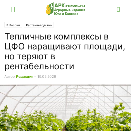
В России
Растениеводство
Тепличные комплексы в
ЦФО наращивают площади,
но теряют в
рентабельности
Автор
Редакция
-
19.05.2026