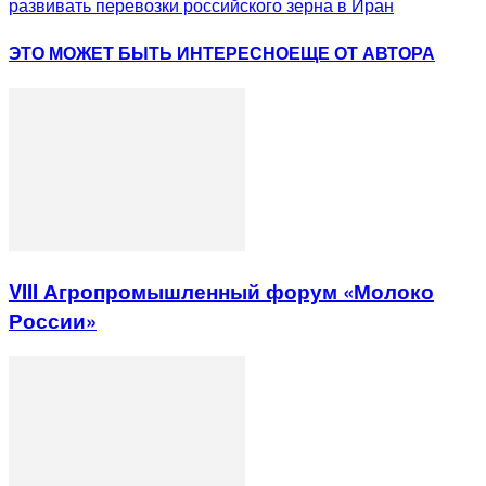
развивать перевозки российского зерна в Иран
ЭТО МОЖЕТ БЫТЬ ИНТЕРЕСНО
ЕЩЕ ОТ АВТОРА
VIII Агропромышленный форум «Молоко
России»